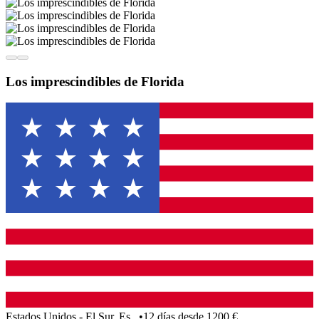
Los imprescindibles de Florida
Estados Unidos - El Sur, Es...
•
12 días desde 1200 €