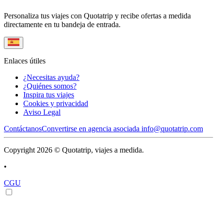
Personaliza tus viajes con Quotatrip y recibe ofertas a medida
directamente en tu bandeja de entrada.
Enlaces útiles
¿Necesitas ayuda?
¿Quiénes somos?
Inspira tus viajes
Cookies y privacidad
Aviso Legal
Contáctanos
Convertirse en agencia asociada
info@quotatrip.com
Copyright 2026 © Quotatrip, viajes a medida.
•
CGU