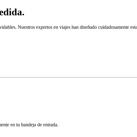
edida.
vidables. Nuestros expertos en viajes han diseñado cuidadosamente esta
mente en tu bandeja de entrada.