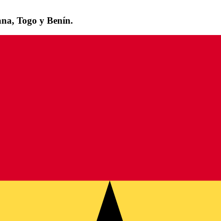
ana, Togo y Benín.