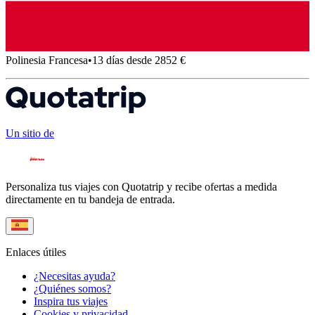
Polinesia Francesa
•
13 días desde 2852 €
Un sitio de
Personaliza tus viajes con Quotatrip y recibe ofertas a medida
directamente en tu bandeja de entrada.
Enlaces útiles
¿Necesitas ayuda?
¿Quiénes somos?
Inspira tus viajes
Cookies y privacidad