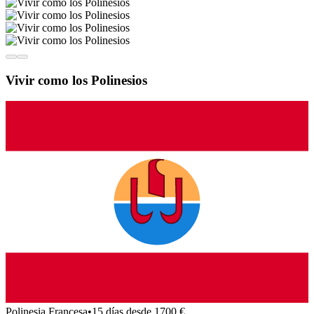
Vivir como los Polinesios
Polinesia Francesa
•
15 días desde 1700 €