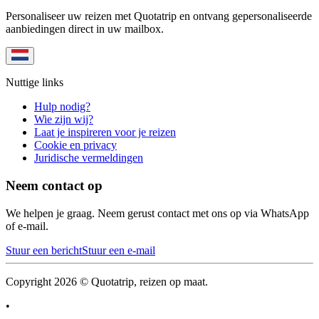
Personaliseer uw reizen met Quotatrip en ontvang gepersonaliseerde
aanbiedingen direct in uw mailbox.
Nuttige links
Hulp nodig?
Wie zijn wij?
Laat je inspireren voor je reizen
Cookie en privacy
Juridische vermeldingen
Neem contact op
We helpen je graag. Neem gerust contact met ons op via WhatsApp
of e-mail.
Stuur een bericht
Stuur een e-mail
Copyright 2026 © Quotatrip, reizen op maat.
•