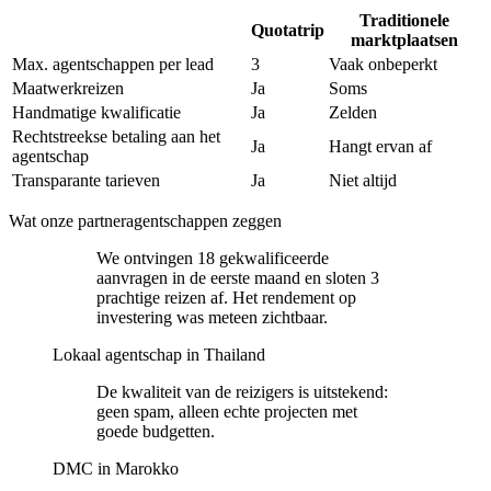
Traditionele
Quotatrip
marktplaatsen
Max. agentschappen per lead
3
Vaak onbeperkt
Maatwerkreizen
Ja
Soms
Handmatige kwalificatie
Ja
Zelden
Rechtstreekse betaling aan het
Ja
Hangt ervan af
agentschap
Transparante tarieven
Ja
Niet altijd
Wat onze partneragentschappen zeggen
We ontvingen 18 gekwalificeerde
aanvragen in de eerste maand en sloten 3
prachtige reizen af. Het rendement op
investering was meteen zichtbaar.
Lokaal agentschap in Thailand
De kwaliteit van de reizigers is uitstekend:
geen spam, alleen echte projecten met
goede budgetten.
DMC in Marokko