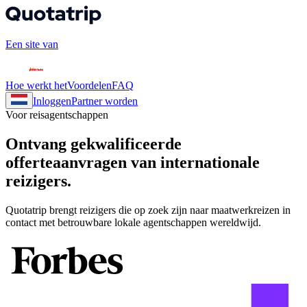
Een site van
Hoe werkt het
Voordelen
FAQ
Inloggen
Partner worden
Voor reisagentschappen
Ontvang
gekwalificeerde
offerteaanvragen van internationale
reizigers.
Quotatrip brengt reizigers die op zoek zijn naar maatwerkreizen in
contact met betrouwbare lokale agentschappen wereldwijd.