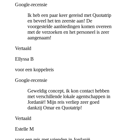
Google-recensie
Ik heb een paar keer gereisd met Quotatrip
en beveel het ten zeerste aan! De
voorgestelde aanbiedingen komen overeen
met de verzoeken en het personeel is zeer
aangenaam!
Vertaald
Ellyssa B
voor een koppelreis
Google-recensie
Geweldig concept, ik kon contact hebben
met verschillende lokale agentschappen in
Jordanië! Mijn reis verliep zeer goed
dankzij Omar en Quotatrip!
Vertaald
Estelle M
voor een reis met vrienden in Jordanië