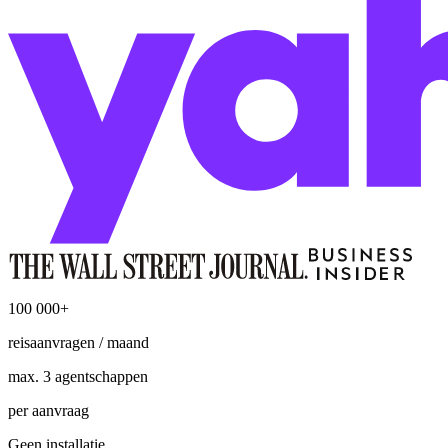
100 000+
reisaanvragen / maand
max. 3 agentschappen
per aanvraag
Geen installatie