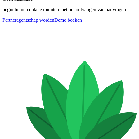
begin binnen enkele minuten met het ontvangen van aanvragen
Partneragentschap worden
Demo boeken