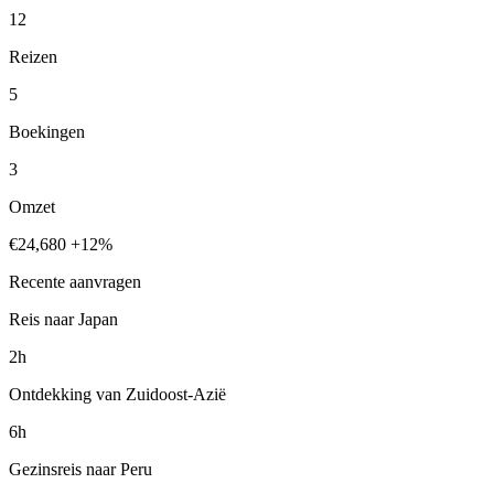
12
Reizen
5
Boekingen
3
Omzet
€24,680
+12%
Recente aanvragen
Reis naar Japan
2h
Ontdekking van Zuidoost-Azië
6h
Gezinsreis naar Peru