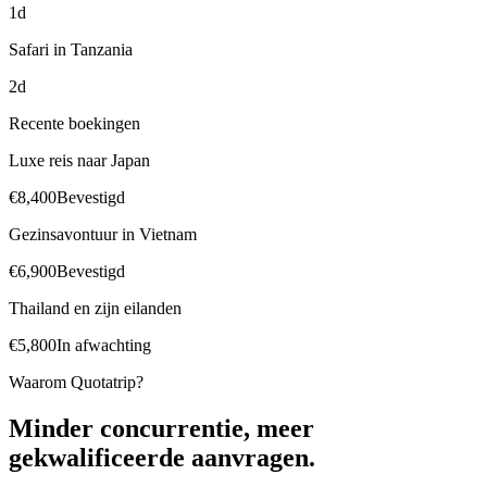
1d
Safari in Tanzania
2d
Recente boekingen
Luxe reis naar Japan
€8,400
Bevestigd
Gezinsavontuur in Vietnam
€6,900
Bevestigd
Thailand en zijn eilanden
€5,800
In afwachting
Waarom Quotatrip?
Minder concurrentie, meer
gekwalificeerde aanvragen.