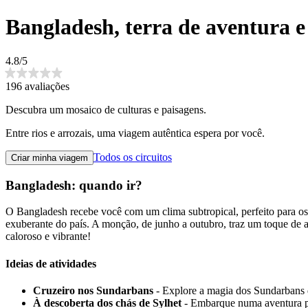
Bangladesh, terra de aventura e
4.8/5
196 avaliações
Descubra um mosaico de culturas e paisagens.
Entre rios e arrozais, uma viagem autêntica espera por você.
Todos os circuitos
Criar minha viagem
Bangladesh: quando ir?
O Bangladesh recebe você com um clima subtropical, perfeito para os 
exuberante do país. A monção, de junho a outubro, traz um toque de
caloroso e vibrante!
Ideias de atividades
Cruzeiro nos Sundarbans
- Explore a magia dos Sundarbans 
À descoberta dos chás de Sylhet
- Embarque numa aventura pel