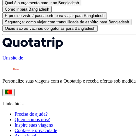
Qual é o orçamento para ir ao Bangladesh
Como ir para Bangladesh
É preciso visto / passaporte para viajar para Bangladesh
Segurança: como viajar com tranquilidade de espírito para Bangladesh
Quais são as vacinas obrigatórias para Bangladesh
Um site de
Personalize suas viagens com a Quotatrip e receba ofertas sob medida
Links úteis
Precisa de ajuda?
Quem somos nós?
Inspire suas viagens
Cookies e privacidade
Aviso legal