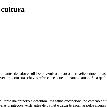
 cultura
amantes de calor e sol! De novembro a março, aproveite temperaturas ag
 aventura com suas chuvas refrescantes que animam o campo. Seja qual 
durante um cruzeiro e descubra uma fauna excepcional no coração de 
as plantações verdejantes de Sylhet e deixa-te encantar pelos aromas