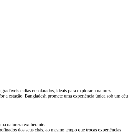
radáveis e dias ensolarados, ideais para explorar a natureza
for a estação, Bangladesh promete uma experiência única sob um céu
uma natureza exuberante.
 refinados dos seus chás, ao mesmo tempo que trocas experiências