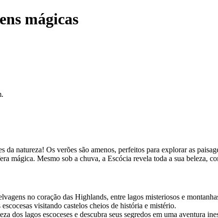
gens mágicas
m.
s da natureza! Os verões são amenos, perfeitos para explorar as paisag
fera mágica. Mesmo sob a chuva, a Escócia revela toda a sua beleza, c
selvagens no coração das Highlands, entre lagos misteriosos e montanha
 escocesas visitando castelos cheios de história e mistério.
leza dos lagos escoceses e descubra seus segredos em uma aventura ine