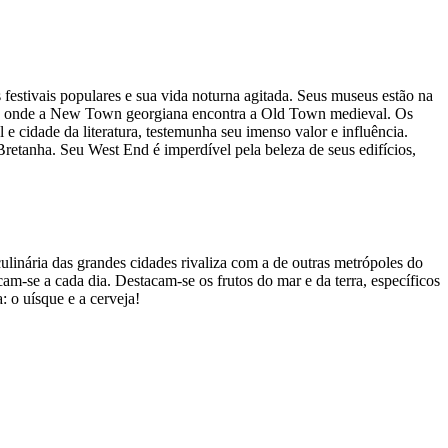
festivais populares e sua vida noturna agitada. Seus museus estão na
nica, onde a New Town georgiana encontra a Old Town medieval. Os
 cidade da literatura, testemunha seu imenso valor e influência.
retanha. Seu West End é imperdível pela beleza de seus edifícios,
ulinária das grandes cidades rivaliza com a de outras metrópoles do
am-se a cada dia. Destacam-se os frutos do mar e da terra, específicos
 o uísque e a cerveja!