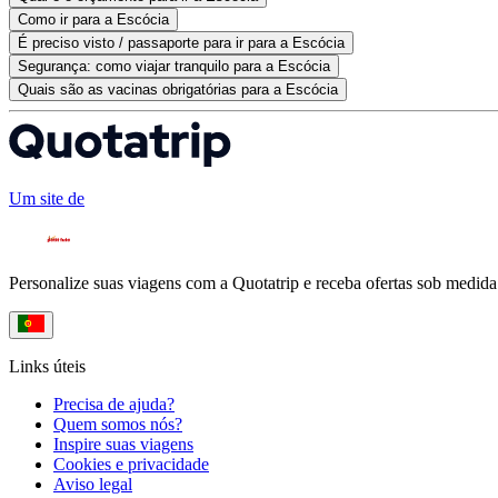
Como ir para a Escócia
É preciso visto / passaporte para ir para a Escócia
Segurança: como viajar tranquilo para a Escócia
Quais são as vacinas obrigatórias para a Escócia
Um site de
Personalize suas viagens com a Quotatrip e receba ofertas sob medida
Links úteis
Precisa de ajuda?
Quem somos nós?
Inspire suas viagens
Cookies e privacidade
Aviso legal