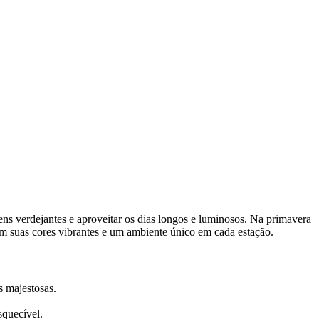
ens verdejantes e aproveitar os dias longos e luminosos. Na primavera
om suas cores vibrantes e um ambiente único em cada estação.
s majestosas.
squecível.