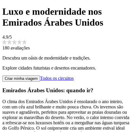
Luxo e modernidade nos
Emirados Árabes Unidos
4.9/5
180 avaliações
Descubra um oásis de modernidade e tradições.
Explore cidades futuristas e desertos encantadores.
Todos os circuitos
Criar minha viagem
Emirados Árabes Unidos: quando ir?
O clima dos Emirados Árabes Unidos é ensolarado o ano inteiro,
com um céu azul brilhante e muito pouca chuva. Os invernos são
suaves e agradáveis, perfeitos para aproveitar as praias douradas ou
explorar as maravilhas do deserto. No verão, o calor intenso convida
a refrescar-se nos luxuosos hotéis ou a mergulhar nas águas turquesa
do Golfo Pérsico. O sol onipresente cria um ambiente estival ideal