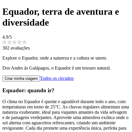
Equador, terra de aventura e
diversidade
4.9/5
302 avaliações
Explore o Equador, onde a natureza e a cultura se unem.
Dos Andes às Galápagos, o Equador é um tesouro natural.
Todos os circuitos
Criar minha viagem
Equador: quando ir?
O clima no Equador é quente e agradável durante todo o ano, com
temperaturas em torno de 25°C. As chuvas regulares alimentam uma
natureza exuberante, ideal para viajantes amantes da vida selvagem
e de paisagens verdejantes. Aproveite uma atmosfera exótica onde o
sol alterna com aguaceiros refrescantes, criando um ambiente
revigorante. Cada dia promete uma experiência única, perfeita para