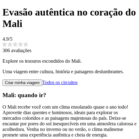
Evasão autêntica no coração do
Mali
4.9/5
306 avaliações
Explore os tesouros escondidos do Mali.
Uma viagem entre cultura, história e paisagens deslumbrantes.
Todos os circuitos
Criar minha viagem
Mali: quando ir?
O Mali recebe você com um clima ensolarado quase o ano todo!
Aproveite dias quentes e luminosos, ideais para explorar os
mercados coloridos e as paisagens majestosas do país. Deixe-se
encantar por pores do sol inesquecíveis em uma atmosfera calorosa e
acolhedora. Venha no inverno ou no verão, o clima malinense
promete uma experiência autêntica e cheia de energia.