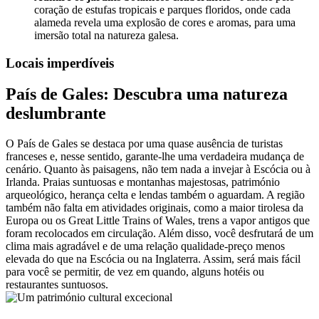
coração de estufas tropicais e parques floridos, onde cada
alameda revela uma explosão de cores e aromas, para uma
imersão total na natureza galesa.
Locais imperdíveis
País de Gales: Descubra uma natureza
deslumbrante
O País de Gales se destaca por uma quase ausência de turistas
franceses e, nesse sentido, garante-lhe uma verdadeira mudança de
cenário. Quanto às paisagens, não tem nada a invejar à Escócia ou à
Irlanda. Praias suntuosas e montanhas majestosas, património
arqueológico, herança celta e lendas também o aguardam. A região
também não falta em atividades originais, como a maior tirolesa da
Europa ou os Great Little Trains of Wales, trens a vapor antigos que
foram recolocados em circulação. Além disso, você desfrutará de um
clima mais agradável e de uma relação qualidade-preço menos
elevada do que na Escócia ou na Inglaterra. Assim, será mais fácil
para você se permitir, de vez em quando, alguns hotéis ou
restaurantes suntuosos.