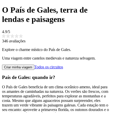
O País de Gales, terra de
lendas e paisagens
4.9/5
346 avaliações
Explore o charme místico do País de Gales.
Uma viagem entre castelos medievais e natureza selvagem.
Todos os circuitos
Criar minha viagem
País de Gales: quando ir?
O País de Gales beneficia de um clima oceânico ameno, ideal para
os amantes de caminhadas na natureza. Os verões são frescos, com
temperaturas agradáveis, perfeitos para explorar as montanhas e a
costa. Mesmo que alguns aguaceiros possam surpreender, eles
trazem um verde vibrante às paisagens galesas. Cada estação tem o
seu encanto: aproveite a primavera florida, os outonos dourados e o