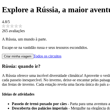
Explore a Rússia, a maior avent
4.8/5
265 avaliações
A Rússia, um mundo à parte.
Escape-se na vastidão russa e seus tesouros escondidos.
Todos os circuitos
Criar minha viagem
Rússia: quando ir?
A Rússia oferece uma incrível diversidade climática! Aproveite o ver
cada passeio inesquecível. No inverno, deixe-se encantar pelas paisag
das festas de inverno. Cada estação revela uma faceta única do país a 
Ideias de atividades
Passeio de trenó puxado por cães
- Parta para uma aventura a
Descoberta dos palácios imperiais
- Mergulhe na elegância dos