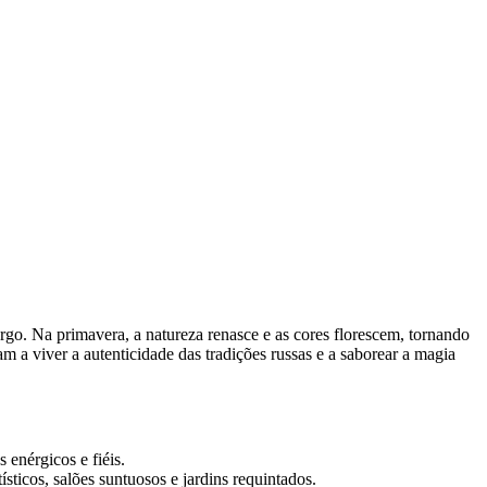
rgo. Na primavera, a natureza renasce e as cores florescem, tornando
m a viver a autenticidade das tradições russas e a saborear a magia
 enérgicos e fiéis.
sticos, salões suntuosos e jardins requintados.