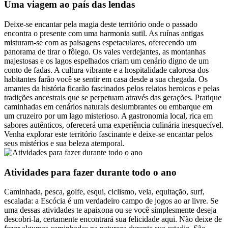
Uma viagem ao país das lendas
Deixe-se encantar pela magia deste território onde o passado
encontra o presente com uma harmonia sutil. As ruínas antigas
misturam-se com as paisagens espetaculares, oferecendo um
panorama de tirar o fôlego. Os vales verdejantes, as montanhas
majestosas e os lagos espelhados criam um cenário digno de um
conto de fadas. A cultura vibrante e a hospitalidade calorosa dos
habitantes farão você se sentir em casa desde a sua chegada. Os
amantes da história ficarão fascinados pelos relatos heroicos e pelas
tradições ancestrais que se perpetuam através das gerações. Pratique
caminhadas em cenários naturais deslumbrantes ou embarque em
um cruzeiro por um lago misterioso. A gastronomia local, rica em
sabores autênticos, oferecerá uma experiência culinária inesquecível.
Venha explorar este território fascinante e deixe-se encantar pelos
seus mistérios e sua beleza atemporal.
Atividades para fazer durante todo o ano
Caminhada, pesca, golfe, esqui, ciclismo, vela, equitação, surf,
escalada: a Escócia é um verdadeiro campo de jogos ao ar livre. Se
uma dessas atividades te apaixona ou se você simplesmente deseja
descobri-la, certamente encontrará sua felicidade aqui. Não deixe de