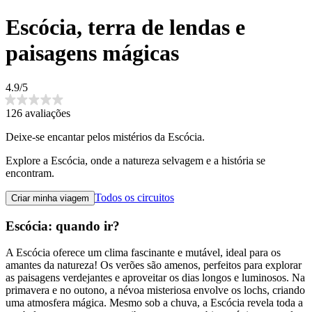
Escócia, terra de lendas e
paisagens mágicas
4.9/5
126 avaliações
Deixe-se encantar pelos mistérios da Escócia.
Explore a Escócia, onde a natureza selvagem e a história se
encontram.
Todos os circuitos
Criar minha viagem
Escócia: quando ir?
A Escócia oferece um clima fascinante e mutável, ideal para os
amantes da natureza! Os verões são amenos, perfeitos para explorar
as paisagens verdejantes e aproveitar os dias longos e luminosos. Na
primavera e no outono, a névoa misteriosa envolve os lochs, criando
uma atmosfera mágica. Mesmo sob a chuva, a Escócia revela toda a