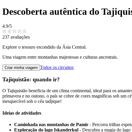
Descoberta autêntica do Tajiqui
4.9/5
237 avaliações
Explore o tesouro escondido da Ásia Central.
Uma viagem entre montanhas majestosas e culturas ancestrais.
Todos os circuitos
Criar minha viagem
Tajiquistão: quando ir?
O Tajiquistão beneficia de um clima continental, ideal para os amant
primavera e no outono, o país se cobre de cores magníficas sob um cé
inesquecível sob o céu tadjique!
Ideias de atividades
Caminhada nas montanhas de Pamir
- Percorra trilhas espe
Exploração do lago Iskanderkul
- Descubra a magia do lago 