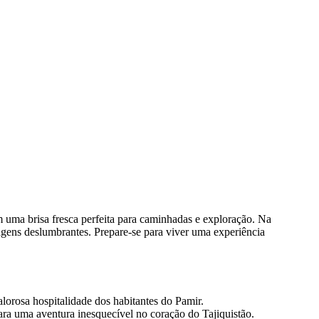
m uma brisa fresca perfeita para caminhadas e exploração. Na
agens deslumbrantes. Prepare-se para viver uma experiência
calorosa hospitalidade dos habitantes do Pamir.
ra uma aventura inesquecível no coração do Tajiquistão.