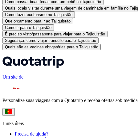
Como passar boas férias com um bebê no Tajiquistão
Quais locais visitar durante uma viagem de caminhada em família no Tajiq
Como fazer ecoturismo no Tajiquistão
Que orçamento para ir ao Tajiquistão
Como ir para o Tajiquistão
É preciso visto/passaporte para viajar para o Tajiquistão
Segurança: como viajar tranquilo para o Tajiquistão
Quais são as vacinas obrigatórias para o Tajiquistão
Um site de
Personalize suas viagens com a Quotatrip e receba ofertas sob medida
Links úteis
Precisa de ajuda?