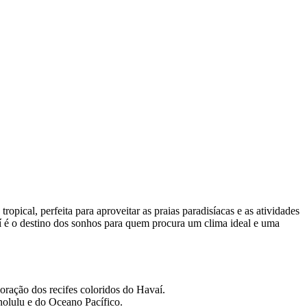
pical, perfeita para aproveitar as praias paradisíacas e as atividades
í é o destino dos sonhos para quem procura um clima ideal e uma
oração dos recifes coloridos do Havaí.
olulu e do Oceano Pacífico.