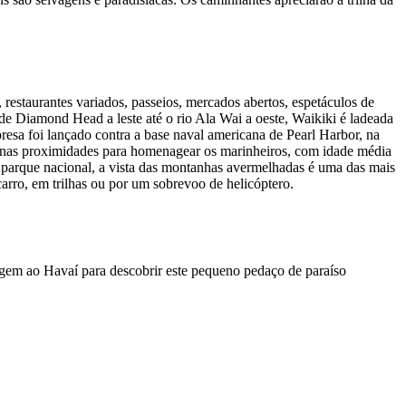
restaurantes variados, passeios, mercados abertos, espetáculos de
 de Diamond Head a leste até o rio Ala Wai a oeste, Waikiki é ladeada
esa foi lançado contra a base naval americana de Pearl Harbor, na
 nas proximidades para homenagear os marinheiros, com idade média
 parque nacional, a vista das montanhas avermelhadas é uma das mais
rro, em trilhas ou por um sobrevoo de helicóptero.
agem ao Havaí para descobrir este pequeno pedaço de paraíso