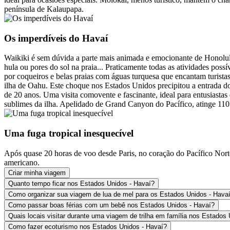
península de Kalaupapa.
Os imperdíveis do Havaí
Waikiki é sem dúvida a parte mais animada e emocionante de Honolulu 
hula ou pores do sol na praia... Praticamente todas as atividades pos
por coqueiros e belas praias com águas turquesa que encantam turist
ilha de Oahu. Este choque nos Estados Unidos precipitou a entrada 
de 20 anos. Uma visita comovente e fascinante, ideal para entusiast
sublimes da ilha. Apelidado de Grand Canyon do Pacífico, atinge 110
Uma fuga tropical inesquecível
Após quase 20 horas de voo desde Paris, no coração do Pacífico Nort
americano.
Criar minha viagem
Quanto tempo ficar nos Estados Unidos - Havaí?
Como organizar sua viagem de lua de mel para os Estados Unidos - Hava
Como passar boas férias com um bebê nos Estados Unidos - Havaí?
Quais locais visitar durante uma viagem de trilha em família nos Estados
Como fazer ecoturismo nos Estados Unidos - Havaí?