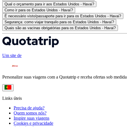
Qual o orçamento para ir aos Estados Unidos - Havai?
Como ir para os Estados Unidos - Havaí?
É necessário visto/passaporte para ir para os Estados Unidos - Havai?
Segurança: como viajar tranquilo para os Estados Unidos - Havaí?
Quais são as vacinas obrigatórias para os Estados Unidos - Havai?
Um site de
Personalize suas viagens com a Quotatrip e receba ofertas sob medida
Links úteis
Precisa de ajuda?
Quem somos nós?
Inspire suas viagens
Cookies e privacidade