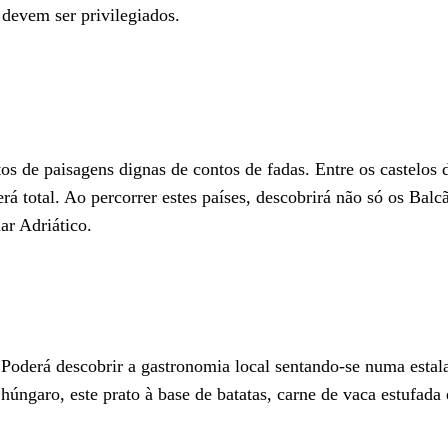
s devem ser privilegiados.
tos de paisagens dignas de contos de fadas. Entre os castelo
á total. Ao percorrer estes países, descobrirá não só os Balc
ar Adriático.
e. Poderá descobrir a gastronomia local sentando-se numa est
 húngaro, este prato à base de batatas, carne de vaca estufada