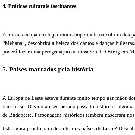
4. Práticas culturais fascinantes
A música ocupa um lugar muito importante na cultura dos pa
“Mehana”, descobrirá a beleza dos cantos e danças búlgaras. 
poderá fazer uma peregrinação ao mosteiro de Ostrog em Mo
5. Países marcados pela história
A Europa de Leste esteve durante muito tempo nas mãos dos
libertar-se. Devido ao seu pesado passado histórico, algumas
de Budapeste. Personagens históricos também nasceram nos pa
Está agora pronto para descobrir os países de Leste? Descu