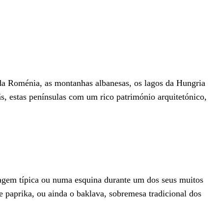
s da Roménia, as montanhas albanesas, os lagos da Hungria
ãs, estas penínsulas com um rico património arquitetónico,
alagem típica ou numa esquina durante um dos seus muitos
 e paprika, ou ainda o baklava, sobremesa tradicional dos