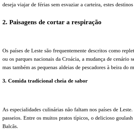
deseja viajar de férias sem esvaziar a carteira, estes destino
2. Paisagens de cortar a respiração
Os países de Leste são frequentemente descritos como reple
ou os parques nacionais da Croácia, a mudança de cenário ser
mas também as pequenas aldeias de pescadores à beira do m
3. Comida tradicional cheia de sabor
As especialidades culinárias não faltam nos países de Lest
passeios. Entre os muitos pratos típicos, o delicioso goulash
Balcãs.