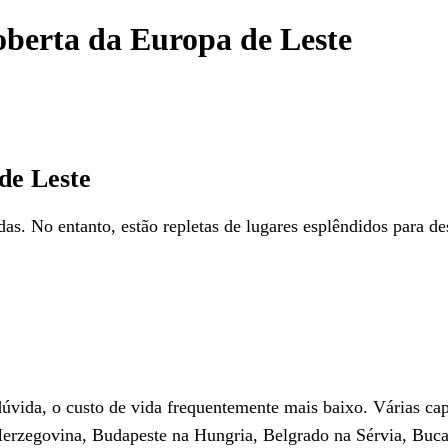
coberta da Europa de Leste
de Leste
s. No entanto, estão repletas de lugares esplêndidos para de
dúvida, o custo de vida frequentemente mais baixo. Várias cap
erzegovina, Budapeste na Hungria, Belgrado na Sérvia, Bucar