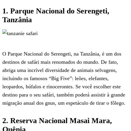
1. Parque Nacional do Serengeti,
Tanzânia
O Parque Nacional do Serengeti, na Tanzânia, é um dos
destinos de safári mais renomados do mundo. De fato,
abriga uma incrível diversidade de animais selvagens,
incluindo os famosos “Big Five”: leões, elefantes,
leopardos, búfalos e rinocerontes. Se você escolher este
destino para o seu safári, também poderá assistir à grande
migração anual dos gnus, um espetáculo de tirar o fôlego.
2. Reserva Nacional Masai Mara,
Quênia