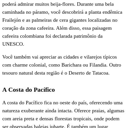
poderá admirar muitos beija-flores. Durante uma bela
caminhada no páramo, você descobrirá a planta endêmica
Frailejón e as palmeiras de cera gigantes localizadas no
coração da zona cafeeira. Além disso, essa paisagem
cafeeira colombiana foi declarada patrimônio da
UNESCO.
Você também vai apreciar as cidades e vilarejos típicos
com charme colonial, como Barichara ou Filandia. Outro
tesouro natural desta região é o Deserto de Tatacoa.
A Costa do Pacífico
A costa do Pacífico fica no oeste do país, oferecendo uma
natureza exuberante ainda intacta. Oferece praias, algumas
com areia preta e densas florestas tropicais, onde podem
ser observadas baleias jubarte. É também um lugar