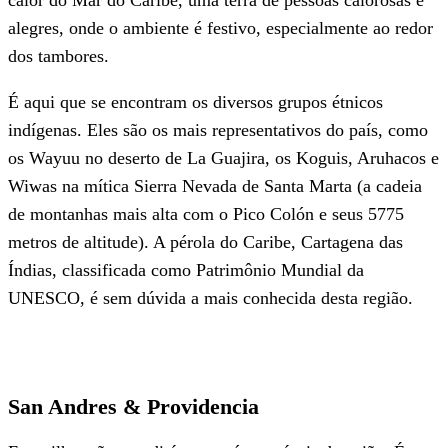
calor do Mar do Caribe, uma terra de pessoas calorosas e
alegres, onde o ambiente é festivo, especialmente ao redor
dos tambores.
É aqui que se encontram os diversos grupos étnicos
indígenas. Eles são os mais representativos do país, como
os Wayuu no deserto de La Guajira, os Koguis, Aruhacos e
Wiwas na mítica Sierra Nevada de Santa Marta (a cadeia
de montanhas mais alta com o Pico Colón e seus 5775
metros de altitude). A pérola do Caribe, Cartagena das
Índias, classificada como Patrimônio Mundial da
UNESCO, é sem dúvida a mais conhecida desta região.
San Andres & Providencia