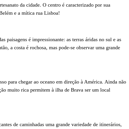
rtesanato da cidade. O centro é caracterizado por sua
 Belém e a mítica rua Lisboa!
s paisagens é impressionante: as terras áridas no sul e as
Antão, a costa é rochosa, mas pode-se observar uma grande
asso para chegar ao oceano em direção à América. Ainda não
ção muito rica permitem à ilha de Brava ser um local
icantes de caminhadas uma grande variedade de itinerários,