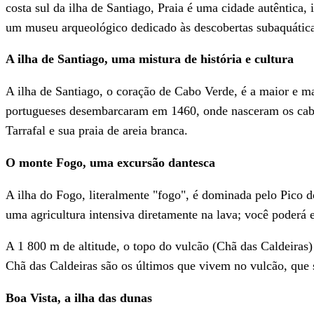
costa sul da ilha de Santiago, Praia é uma cidade autêntica,
um museu arqueológico dedicado às descobertas subaquática
A ilha de Santiago, uma mistura de história e cultura
A ilha de Santiago, o coração de Cabo Verde, é a maior e mai
portugueses desembarcaram em 1460, onde nasceram os cabo
Tarrafal e sua praia de areia branca.
O monte Fogo, uma excursão dantesca
A ilha do Fogo, literalmente "fogo", é dominada pelo Pico d
uma agricultura intensiva diretamente na lava; você poderá
A 1 800 m de altitude, o topo do vulcão (Chã das Caldeiras)
Chã das Caldeiras são os últimos que vivem no vulcão, que
Boa Vista, a ilha das dunas