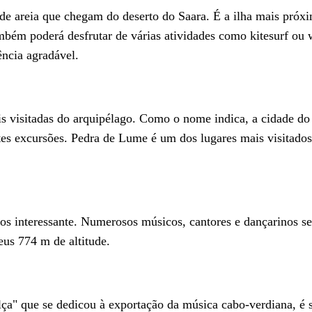
e areia que chegam do deserto do Saara. É a ilha mais próxi
ambém poderá desfrutar de várias atividades como kitesurf ou
ência agradável.
s visitadas do arquipélago. Como o nome indica, a cidade do
ntes excursões. Pedra de Lume é um dos lugares mais visitado
s interessante. Numerosos músicos, cantores e dançarinos se 
eus 774 m de altitude.
ça" que se dedicou à exportação da música cabo-verdiana, é s