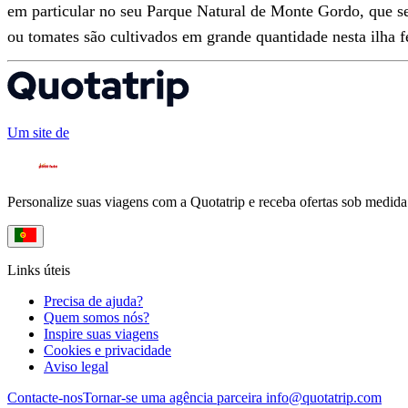
em particular no seu Parque Natural de Monte Gordo, que se 
ou tomates são cultivados em grande quantidade nesta ilha fé
Um site de
Personalize suas viagens com a Quotatrip e receba ofertas sob medida
Links úteis
Precisa de ajuda?
Quem somos nós?
Inspire suas viagens
Cookies e privacidade
Aviso legal
Contacte-nos
Tornar-se uma agência parceira
info@quotatrip.com