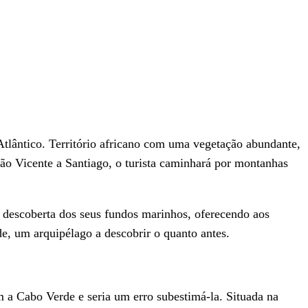
tlântico. Território africano com uma vegetação abundante,
São Vicente a Santiago, o turista caminhará por montanhas
a descoberta dos seus fundos marinhos, oferecendo aos
e, um arquipélago a descobrir o quanto antes.
 a Cabo Verde e seria um erro subestimá-la. Situada na