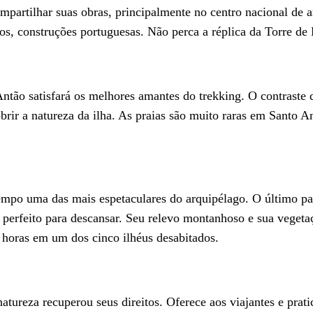
ompartilhar suas obras, principalmente no centro nacional de a
dos, construções portuguesas. Não perca a réplica da Torre de
tão satisfará os melhores amantes do trekking. O contraste da
obrir a natureza da ilha. As praias são muito raras em Santo 
tempo uma das mais espetaculares do arquipélago. O último p
 perfeito para descansar. Seu relevo montanhoso e sua vegeta
 horas em um dos cinco ilhéus desabitados.
atureza recuperou seus direitos. Oferece aos viajantes e prat