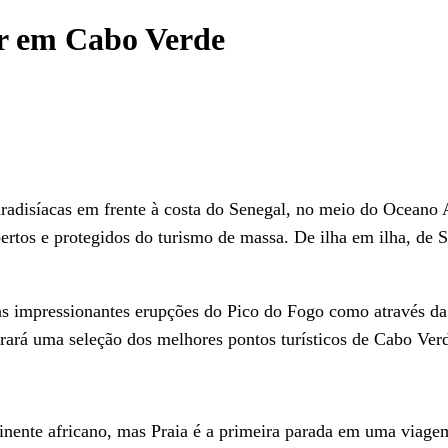
ar em Cabo Verde
adisíacas em frente à costa do Senegal, no meio do Oceano A
ertos e protegidos do turismo de massa. De ilha em ilha, de 
 as impressionantes erupções do Pico do Fogo como através d
rará uma seleção dos melhores pontos turísticos de Cabo Verd
nente africano, mas Praia é a primeira parada em uma viagem