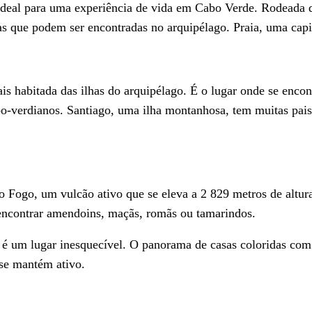
 ideal para uma experiência de vida em Cabo Verde. Rodeada de
s que podem ser encontradas no arquipélago. Praia, uma capit
s habitada das ilhas do arquipélago. É o lugar onde se encontr
-verdianos. Santiago, uma ilha montanhosa, tem muitas pais
o Fogo, um vulcão ativo que se eleva a 2 829 metros de altur
 encontrar amendoins, maçãs, romãs ou tamarindos.
 é um lugar inesquecível. O panorama de casas coloridas com 
 se mantém ativo.