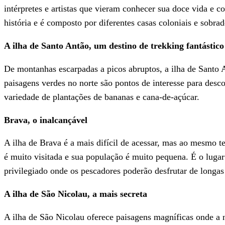
intérpretes e artistas que vieram conhecer sua doce vida e c
história e é composto por diferentes casas coloniais e sobra
A ilha de Santo Antão, um destino de trekking fantástico
De montanhas escarpadas a picos abruptos, a ilha de Santo An
paisagens verdes no norte são pontos de interesse para desc
variedade de plantações de bananas e cana-de-açúcar.
Brava, o inalcançável
A ilha de Brava é a mais difícil de acessar, mas ao mesmo 
é muito visitada e sua população é muito pequena. É o lugar
privilegiado onde os pescadores poderão desfrutar de longas
A ilha de São Nicolau, a mais secreta
A ilha de São Nicolau oferece paisagens magníficas onde a n