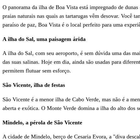
O panorama da ilha de Boa Vista está impregnado de dunas d
praias naturais nas quais as tartarugas vêm desovar. Você t
paraíso de paz, Boa Vista é o local perfeito para uma experi
A ilha do Sal, uma paisagem árida
A ilha do Sal, com seu aeroporto, é sem dúvida uma das mai
das suas salinas. Hoje em dia, ainda são usadas para difere
permitem flutuar sem esforço.
São Vicente, ilha de festas
São Vicente é a menor ilha de Cabo Verde, mas não é a meno
aberta e exótica. O Monte Verde domina a ilha do alto dos s
Mindelo, a pérola de São Vicente
A cidade de Mindelo, berço de Cesaria Evora, a "diva descal