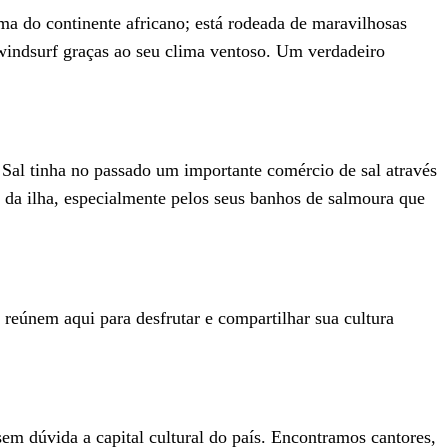
ma do continente africano; está rodeada de maravilhosas
 windsurf graças ao seu clima ventoso. Um verdadeiro
 Sal tinha no passado um importante comércio de sal através
s da ilha, especialmente pelos seus banhos de salmoura que
reúnem aqui para desfrutar e compartilhar sua cultura
em dúvida a capital cultural do país. Encontramos cantores,