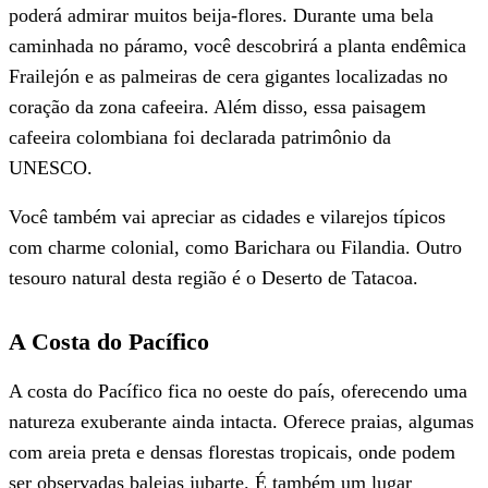
poderá admirar muitos beija-flores. Durante uma bela
caminhada no páramo, você descobrirá a planta endêmica
Frailejón e as palmeiras de cera gigantes localizadas no
coração da zona cafeeira. Além disso, essa paisagem
cafeeira colombiana foi declarada patrimônio da
UNESCO.
Você também vai apreciar as cidades e vilarejos típicos
com charme colonial, como Barichara ou Filandia. Outro
tesouro natural desta região é o Deserto de Tatacoa.
A Costa do Pacífico
A costa do Pacífico fica no oeste do país, oferecendo uma
natureza exuberante ainda intacta. Oferece praias, algumas
com areia preta e densas florestas tropicais, onde podem
ser observadas baleias jubarte. É também um lugar