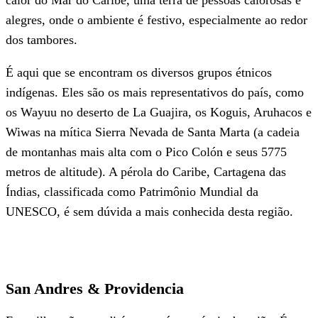
calor do Mar do Caribe, uma terra de pessoas calorosas e
alegres, onde o ambiente é festivo, especialmente ao redor
dos tambores.
É aqui que se encontram os diversos grupos étnicos
indígenas. Eles são os mais representativos do país, como
os Wayuu no deserto de La Guajira, os Koguis, Aruhacos e
Wiwas na mítica Sierra Nevada de Santa Marta (a cadeia
de montanhas mais alta com o Pico Colón e seus 5775
metros de altitude). A pérola do Caribe, Cartagena das
Índias, classificada como Patrimônio Mundial da
UNESCO, é sem dúvida a mais conhecida desta região.
San Andres & Providencia