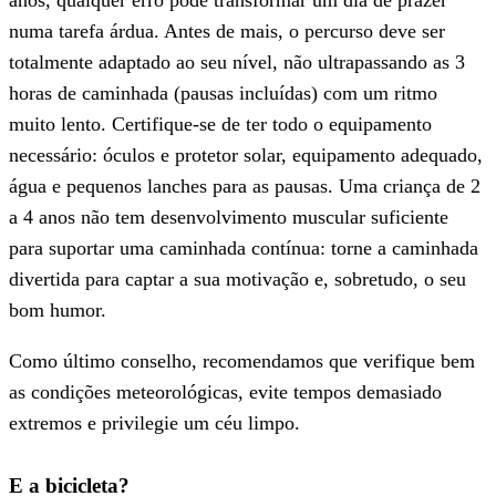
anos, qualquer erro pode transformar um dia de prazer
numa tarefa árdua. Antes de mais, o percurso deve ser
totalmente adaptado ao seu nível, não ultrapassando as 3
horas de caminhada (pausas incluídas) com um ritmo
muito lento. Certifique-se de ter todo o equipamento
necessário: óculos e protetor solar, equipamento adequado,
água e pequenos lanches para as pausas. Uma criança de 2
a 4 anos não tem desenvolvimento muscular suficiente
para suportar uma caminhada contínua: torne a caminhada
divertida para captar a sua motivação e, sobretudo, o seu
bom humor.
Como último conselho, recomendamos que verifique bem
as condições meteorológicas, evite tempos demasiado
extremos e privilegie um céu limpo.
E a bicicleta?