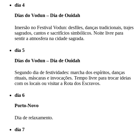
dia 4
Dias do Vodun – Dia de Ouidah
Imersão no Festival Vodun: desfiles, danças tradicionais, trajes
sagrados, cantos e sacrifícios simbólicos. Noite livre para
sentir a atmosfera na cidade sagrada.
dia 5
Dias do Vodun – Dia de Ouidah
Segundo dia de festividades: marcha dos espíritos, danças
rituais, máscaras e invocações. Tempo livre para trocar ideias
com os locais ou visitar a Rota dos Escravos.
dia 6
Porto-Novo
Dia de relaxamento.
dia 7