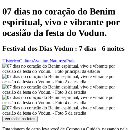
07 dias no coração do Benim
espiritual, vivo e vibrante por
ocasião da festa do Vodun.
Festival dos Dias Vodun : 7 dias - 6 noites
Histórico
Cultura
Aventura
Natureza
Praia
Ver todas as fotos
Esta viagem de carro leva você de Cotonou a Ouidah, passando pela