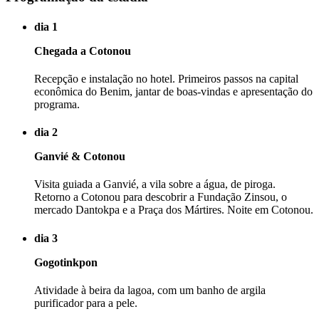
dia 1
Chegada a Cotonou
Recepção e instalação no hotel. Primeiros passos na capital
econômica do Benim, jantar de boas-vindas e apresentação do
programa.
dia 2
Ganvié & Cotonou
Visita guiada a Ganvié, a vila sobre a água, de piroga.
Retorno a Cotonou para descobrir a Fundação Zinsou, o
mercado Dantokpa e a Praça dos Mártires. Noite em Cotonou.
dia 3
Gogotinkpon
Atividade à beira da lagoa, com um banho de argila
purificador para a pele.