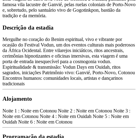
famosa vila lacustre de Ganvié, pelas ruelas coloniais de Porto-Novo
e, sobretudo, pelo santuário vivo de Gogotinkpon, bastião da
tradição e da memória.
Descrição da estadia
Mergulhe no coração do Benim espiritual, vivo e vibrante por
ocasião do Festival Vodun, um dos eventos culturais mais poderosos
da África Ocidental. Entre vilarejos iniciáticos, ritos ancestrais,
cerimônias hipnotizantes e oficinas imersivas, esta viagem é uma
porta de entrada inesquecível para a cosmogonia vodun.
Espiritualidade & transmissão: Vodun Days em Ouidah, ritos
sagrados, iniciações Patrimônio vivo: Ganvié, Porto-Novo, Cotonou
Encontros humanos: comunidades locais, artistas e dançarinos
tradicionais
Alojamento
Noite 1 : Noite em Cotonou Noite 2 : Noite em Cotonou Noite 3 :
Noite em Cotonou Noite 4 : Noite em Ouidah Noite 5 : Noite em
Ouidah Noite 6 : Noite em Cotonou
Programação da estadia