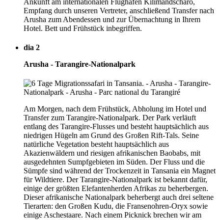
Ankunft am internationalen Flughafen Kilimandscharo,
Empfang durch unseren Vertreter, anschließend Transfer nach
Arusha zum Abendessen und zur Übernachtung in Ihrem
Hotel. Bett und Frühstück inbegriffen.
dia 2
Arusha - Tarangire-Nationalpark
Am Morgen, nach dem Frühstück, Abholung im Hotel und
Transfer zum Tarangire-Nationalpark. Der Park verläuft
entlang des Tarangire-Flusses und besteht hauptsächlich aus
niedrigen Hügeln am Grund des Großen Rift-Tals. Seine
natürliche Vegetation besteht hauptsächlich aus
Akazienwäldern und riesigen afrikanischen Baobabs, mit
ausgedehnten Sumpfgebieten im Süden. Der Fluss und die
Sümpfe sind während der Trockenzeit in Tansania ein Magnet
für Wildtiere. Der Tarangire-Nationalpark ist bekannt dafür,
einige der größten Elefantenherden Afrikas zu beherbergen.
Dieser afrikanische Nationalpark beherbergt auch drei seltene
Tierarten: den Großen Kudu, die Fransenohren-Oryx sowie
einige Aschestaare. Nach einem Picknick brechen wir am