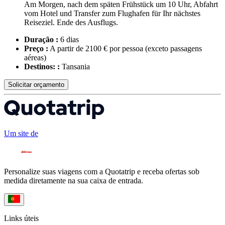
Am Morgen, nach dem späten Frühstück um 10 Uhr, Abfahrt
vom Hotel und Transfer zum Flughafen für Ihr nächstes
Reiseziel. Ende des Ausflugs.
Duração :
6 dias
Preço :
A partir de 2100 € por pessoa
(exceto passagens
aéreas)
Destinos: :
Tansania
Solicitar orçamento
Um site de
Personalize suas viagens com a Quotatrip e receba ofertas sob
medida diretamente na sua caixa de entrada.
Links úteis