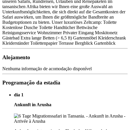
unseren Safaris, Rundreisen, Urlauben und Reisepaketen im
tansanischen Afrika bieten wir Ihnen eine große Auswahl an
Unterkunftsmöglichkeiten, die sich direkt auf die Gesamtkosten der
Safari auswirken, um Ihnen die größtmögliche Bandbreite an
Budgetoptionen zu bieten. Unser luxuriöses Zeltcamp: Toilette
Kostenlose Dusche Toilette Handtücher Bettwäsche
Reinigungsservice Wohnzimmer Privater Eingang Moskitonetz
Gästebad Extra lange Betten (> 6,5 ft) Gartenmöbel Kleiderschrank
Kleiderständer Toilettenpapier Terrasse Bergblick Gartenblick
Alojamento
Nenhuma informação de acomodação disponível
Programação da estadia
dia 1
Ankunft in Arusha