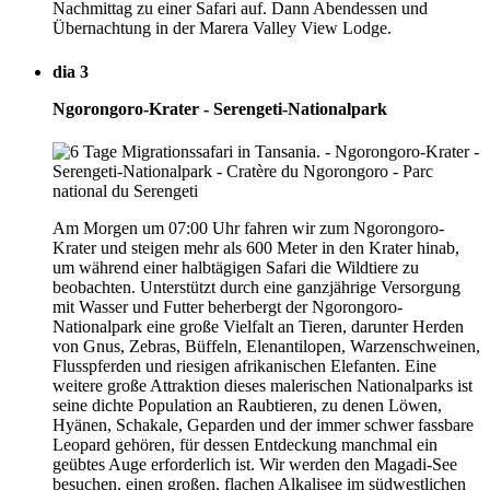
Nachmittag zu einer Safari auf. Dann Abendessen und
Übernachtung in der Marera Valley View Lodge.
dia 3
Ngorongoro-Krater - Serengeti-Nationalpark
Am Morgen um 07:00 Uhr fahren wir zum Ngorongoro-
Krater und steigen mehr als 600 Meter in den Krater hinab,
um während einer halbtägigen Safari die Wildtiere zu
beobachten. Unterstützt durch eine ganzjährige Versorgung
mit Wasser und Futter beherbergt der Ngorongoro-
Nationalpark eine große Vielfalt an Tieren, darunter Herden
von Gnus, Zebras, Büffeln, Elenantilopen, Warzenschweinen,
Flusspferden und riesigen afrikanischen Elefanten. Eine
weitere große Attraktion dieses malerischen Nationalparks ist
seine dichte Population an Raubtieren, zu denen Löwen,
Hyänen, Schakale, Geparden und der immer schwer fassbare
Leopard gehören, für dessen Entdeckung manchmal ein
geübtes Auge erforderlich ist. Wir werden den Magadi-See
besuchen, einen großen, flachen Alkalisee im südwestlichen