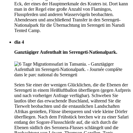
Eck, der eines der Hauptmerkmale des Kraters ist. Dort kann
man in der Regel eine große Anzahl von Flamingos,
Flusspferden und anderen Wasservögeln beobachten.
Abendessen und anschließend Transfer in den Serengeti-
Nationalpark für die Übernachtung im Serengeti im Narudi
Tented Camp.
dia 4
Ganztägiger Aufenthalt im Serengeti-Nationalpark.
Seien Sie einer der wenigen Glücklichen, die die Ebenen der
Serengeti in einem Heißluftballon überfliegen (gegen Aufpreis
und nach vorheriger Anfrage verfügbar). Schweben Sie
lautlos über das erwachende Buschland, während Sie die
Tierwelt beobachten und die erstaunlichen Landschaften
Afrikas genießen, Flüsse überqueren und viele kleine Dörfer
überfliegen. Nach dem Frühstück brechen wir zu einer Safari
entlang der Sogore-Flussschleife auf, die sich durch die
Ebenen südlich des Seronera-Flusses schlängelt und die
Beobachtung von Löwen, Thomson-Gazellen, Topis,