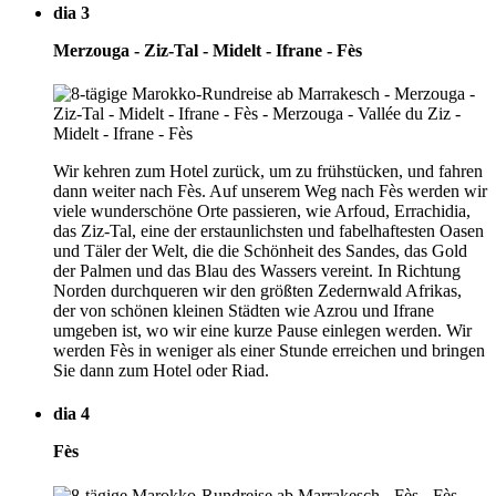
dia 3
Merzouga - Ziz-Tal - Midelt - Ifrane - Fès
Wir kehren zum Hotel zurück, um zu frühstücken, und fahren
dann weiter nach Fès. Auf unserem Weg nach Fès werden wir
viele wunderschöne Orte passieren, wie Arfoud, Errachidia,
das Ziz-Tal, eine der erstaunlichsten und fabelhaftesten Oasen
und Täler der Welt, die die Schönheit des Sandes, das Gold
der Palmen und das Blau des Wassers vereint. In Richtung
Norden durchqueren wir den größten Zedernwald Afrikas,
der von schönen kleinen Städten wie Azrou und Ifrane
umgeben ist, wo wir eine kurze Pause einlegen werden. Wir
werden Fès in weniger als einer Stunde erreichen und bringen
Sie dann zum Hotel oder Riad.
dia 4
Fès