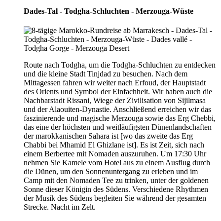
Dades-Tal - Todgha-Schluchten - Merzouga-Wüste
Route nach Todgha, um die Todgha-Schluchten zu entdecken
und die kleine Stadt Tinjdad zu besuchen. Nach dem
Mittagessen fahren wir weiter nach Erfoud, der Hauptstadt
des Orients und Symbol der Einfachheit. Wir haben auch die
Nachbarstadt Rissani, Wiege der Zivilisation von Sijilmasa
und der Alaouiten-Dynastie. Anschließend erreichen wir das
faszinierende und magische Merzouga sowie das Erg Chebbi,
das eine der höchsten und weitläufigsten Dünenlandschaften
der marokkanischen Sahara ist [wo das zweite das Erg
Chabbi bei Mhamid El Ghizlane ist]. Es ist Zeit, sich nach
einem Berbertee mit Nomaden auszuruhen. Um 17:30 Uhr
nehmen Sie Kamele vom Hotel aus zu einem Ausflug durch
die Dünen, um den Sonnenuntergang zu erleben und im
Camp mit den Nomaden Tee zu trinken, unter der goldenen
Sonne dieser Königin des Südens. Verschiedene Rhythmen
der Musik des Südens begleiten Sie während der gesamten
Strecke. Nacht im Zelt.