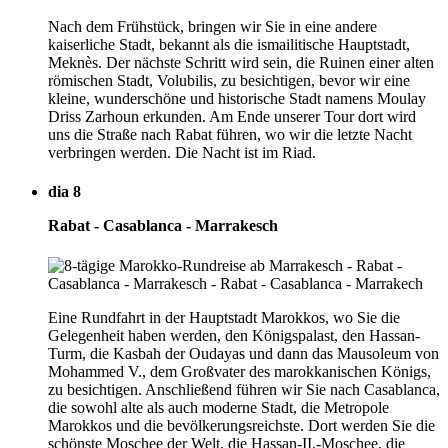
Nach dem Frühstück, bringen wir Sie in eine andere
kaiserliche Stadt, bekannt als die ismailitische Hauptstadt,
Meknès. Der nächste Schritt wird sein, die Ruinen einer alten
römischen Stadt, Volubilis, zu besichtigen, bevor wir eine
kleine, wunderschöne und historische Stadt namens Moulay
Driss Zarhoun erkunden. Am Ende unserer Tour dort wird
uns die Straße nach Rabat führen, wo wir die letzte Nacht
verbringen werden. Die Nacht ist im Riad.
dia 8
Rabat - Casablanca - Marrakesch
Eine Rundfahrt in der Hauptstadt Marokkos, wo Sie die
Gelegenheit haben werden, den Königspalast, den Hassan-
Turm, die Kasbah der Oudayas und dann das Mausoleum von
Mohammed V., dem Großvater des marokkanischen Königs,
zu besichtigen. Anschließend führen wir Sie nach Casablanca,
die sowohl alte als auch moderne Stadt, die Metropole
Marokkos und die bevölkerungsreichste. Dort werden Sie die
schönste Moschee der Welt, die Hassan-II.-Moschee, die