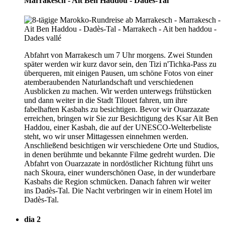
Marrakesch - Ait Ben Haddou - Dadès-Tal
Abfahrt von Marrakesch um 7 Uhr morgens. Zwei Stunden
später werden wir kurz davor sein, den Tizi n'Tichka-Pass zu
überqueren, mit einigen Pausen, um schöne Fotos von einer
atemberaubenden Naturlandschaft und verschiedenen
Ausblicken zu machen. Wir werden unterwegs frühstücken
und dann weiter in die Stadt Tilouet fahren, um ihre
fabelhaften Kasbahs zu besichtigen. Bevor wir Ouarzazate
erreichen, bringen wir Sie zur Besichtigung des Ksar Aït Ben
Haddou, einer Kasbah, die auf der UNESCO-Welterbeliste
steht, wo wir unser Mittagessen einnehmen werden.
Anschließend besichtigen wir verschiedene Orte und Studios,
in denen berühmte und bekannte Filme gedreht wurden. Die
Abfahrt von Ouarzazate in nordöstlicher Richtung führt uns
nach Skoura, einer wunderschönen Oase, in der wunderbare
Kasbahs die Region schmücken. Danach fahren wir weiter
ins Dadès-Tal. Die Nacht verbringen wir in einem Hotel im
Dadès-Tal.
dia 2