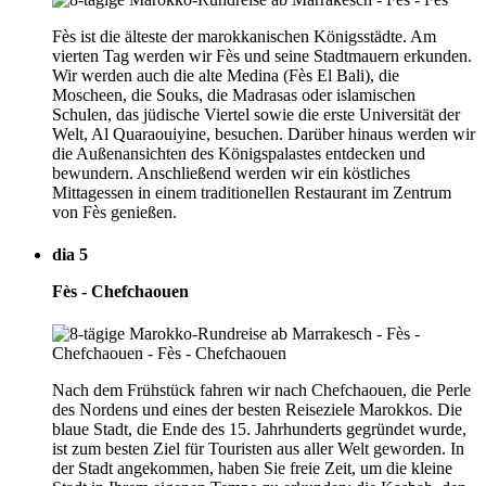
Fès ist die älteste der marokkanischen Königsstädte. Am
vierten Tag werden wir Fès und seine Stadtmauern erkunden.
Wir werden auch die alte Medina (Fès El Bali), die
Moscheen, die Souks, die Madrasas oder islamischen
Schulen, das jüdische Viertel sowie die erste Universität der
Welt, Al Quaraouiyine, besuchen. Darüber hinaus werden wir
die Außenansichten des Königspalastes entdecken und
bewundern. Anschließend werden wir ein köstliches
Mittagessen in einem traditionellen Restaurant im Zentrum
von Fès genießen.
dia 5
Fès - Chefchaouen
Nach dem Frühstück fahren wir nach Chefchaouen, die Perle
des Nordens und eines der besten Reiseziele Marokkos. Die
blaue Stadt, die Ende des 15. Jahrhunderts gegründet wurde,
ist zum besten Ziel für Touristen aus aller Welt geworden. In
der Stadt angekommen, haben Sie freie Zeit, um die kleine