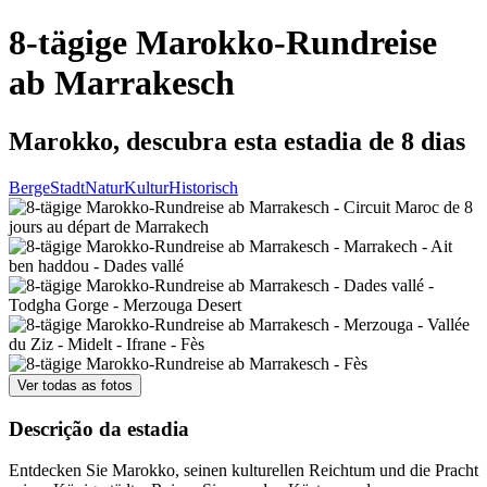
8-tägige Marokko-Rundreise
ab Marrakesch
Marokko, descubra esta estadia de 8 dias
Berge
Stadt
Natur
Kultur
Historisch
Ver todas as fotos
Descrição da estadia
Entdecken Sie Marokko, seinen kulturellen Reichtum und die Pracht