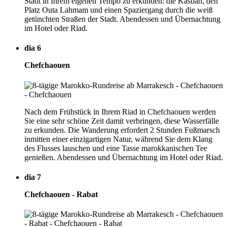
Stadt in Ihrem eigenen Tempo zu erkunden: die Kasbah, den
Platz Outa Lahmam und einen Spaziergang durch die weiß
getünchten Straßen der Stadt. Abendessen und Übernachtung
im Hotel oder Riad.
dia 6
Chefchaouen
Nach dem Frühstück in Ihrem Riad in Chefchaouen werden
Sie eine sehr schöne Zeit damit verbringen, diese Wasserfälle
zu erkunden. Die Wanderung erfordert 2 Stunden Fußmarsch
inmitten einer einzigartigen Natur, während Sie dem Klang
des Flusses lauschen und eine Tasse marokkanischen Tee
genießen. Abendessen und Übernachtung im Hotel oder Riad.
dia 7
Chefchaouen - Rabat