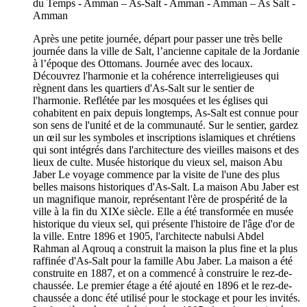
Après une petite journée, départ pour passer une très belle
journée dans la ville de Salt, l’ancienne capitale de la Jordanie
à l’époque des Ottomans. Journée avec des locaux.
Découvrez l'harmonie et la cohérence interreligieuses qui
règnent dans les quartiers d'As-Salt sur le sentier de
l'harmonie. Reflétée par les mosquées et les églises qui
cohabitent en paix depuis longtemps, As-Salt est connue pour
son sens de l'unité et de la communauté. Sur le sentier, gardez
un œil sur les symboles et inscriptions islamiques et chrétiens
qui sont intégrés dans l'architecture des vieilles maisons et des
lieux de culte. Musée historique du vieux sel, maison Abu
Jaber Le voyage commence par la visite de l'une des plus
belles maisons historiques d'As-Salt. La maison Abu Jaber est
un magnifique manoir, représentant l'ère de prospérité de la
ville à la fin du XIXe siècle. Elle a été transformée en musée
historique du vieux sel, qui présente l'histoire de l'âge d'or de
la ville. Entre 1896 et 1905, l'architecte nabulsi Abdel
Rahman al Aqrouq a construit la maison la plus fine et la plus
raffinée d'As-Salt pour la famille Abu Jaber. La maison a été
construite en 1887, et on a commencé à construire le rez-de-
chaussée. Le premier étage a été ajouté en 1896 et le rez-de-
chaussée a donc été utilisé pour le stockage et pour les invités.