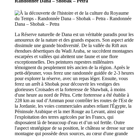
Randonnée Dana – Shobak – Petra
La Réserve naturelle de Dana est un véritable paradis pour les
amoureux de la nature et des grands espaces. Son aspect aride
dissimule une grande biodiversité. De la vallée du Rift aux
étendues désertiques du Wadi Araba, se succèdent montagnes
escarpées et vallées qui abritent une faune et une flore
exceptionnelles. Des peintures rupestres millénaires
témoignent du peuplement très ancien de la région. Après le
petit-déjeuner, vous ferez une randonnée guidée de 2-3 heures
pour explorer la réserve, avec un repas léger. Ensuite, vous
ferez un arrêt à Shobak pour découvrir les vestiges des
glorieuses Croisades et la forteresse de Shawbak, à moins
d'une heure au nord de Pétra. Cette forteresse a été établie à
228 km au sud d’Amman pour contrôler les routes de l'Est de
la Jordanie, les voies commerciales arabes reliant l'Égypte, la
Péninsule Arabique et la mer Rouge au Levant, ainsi que
l'exploitation des terres agricoles par les Francs, qui
disposaient là de beaucoup d'eau et d’un sol fertile. Outre
l'aspect stratégique de sa position, le château se dresse sur une
montagne qui possède deux sources, au cœur d'une grande