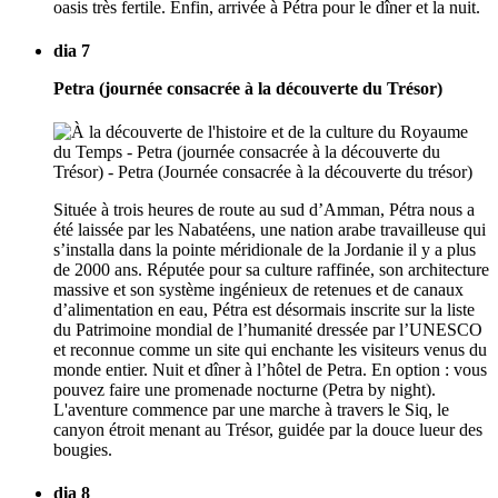
oasis très fertile. Enfin, arrivée à Pétra pour le dîner et la nuit.
dia 7
Petra (journée consacrée à la découverte du Trésor)
Située à trois heures de route au sud d’Amman, Pétra nous a
été laissée par les Nabatéens, une nation arabe travailleuse qui
s’installa dans la pointe méridionale de la Jordanie il y a plus
de 2000 ans. Réputée pour sa culture raffinée, son architecture
massive et son système ingénieux de retenues et de canaux
d’alimentation en eau, Pétra est désormais inscrite sur la liste
du Patrimoine mondial de l’humanité dressée par l’UNESCO
et reconnue comme un site qui enchante les visiteurs venus du
monde entier. Nuit et dîner à l’hôtel de Petra. En option : vous
pouvez faire une promenade nocturne (Petra by night).
L'aventure commence par une marche à travers le Siq, le
canyon étroit menant au Trésor, guidée par la douce lueur des
bougies.
dia 8