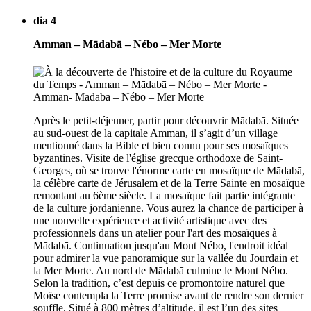
dia 4
Amman – Mādabā – Nébo – Mer Morte
Après le petit-déjeuner, partir pour découvrir Mādabā. Située
au sud-ouest de la capitale Amman, il s’agit d’un village
mentionné dans la Bible et bien connu pour ses mosaïques
byzantines. Visite de l'église grecque orthodoxe de Saint-
Georges, où se trouve l'énorme carte en mosaïque de Mādabā,
la célèbre carte de Jérusalem et de la Terre Sainte en mosaïque
remontant au 6ème siècle. La mosaïque fait partie intégrante
de la culture jordanienne. Vous aurez la chance de participer à
une nouvelle expérience et activité artistique avec des
professionnels dans un atelier pour l'art des mosaïques à
Mādabā. Continuation jusqu'au Mont Nébo, l'endroit idéal
pour admirer la vue panoramique sur la vallée du Jourdain et
la Mer Morte. Au nord de Mādabā culmine le Mont Nébo.
Selon la tradition, c’est depuis ce promontoire naturel que
Moïse contempla la Terre promise avant de rendre son dernier
souffle. Situé à 800 mètres d’altitude, il est l’un des sites