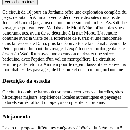
Ver todas as fotos
Ce circuit de 10 jours en Jordanie offre une exploration complète du
pays, débutant à Amman avec la découverte des sites romains de
Jerash et Umm Qais, ainsi qu'une immersion culturelle à As-Salt. Le
voyage se poursuit vers Madaba et le Mont Nébo, offrant des vues
panoramiques, avant de se détendre à la mer Morte. L'aventure
continue avec la visite de la forteresse de Karak et une randonnée
dans la réserve de Dana, puis la découverte de la cité nabatéenne de
Pétra, point culminant du voyage. L'expérience se prolonge dans le
désert du Wadi Rum avec une excursion en 4x4 et une soirée
bédouine, avec l'option d'un vol en montgolfière. Le circuit se
termine par le retour à Amman pour le départ, laissant des souvenirs
inoubliables des paysages, de l'histoire et de la culture jordanienne.
Descrição da estadia
Ce circuit combine harmonieusement découvertes culturelles, sites
historiques majeurs, expériences locales authentiques et paysages
naturels variés, offrant un aperçu complet de la Jordanie.
Alojamento
Le circuit propose différentes catégories d'hôtels, du 3 étoiles au 5