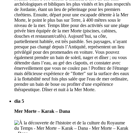
archéologiques et bibliques les plus visités et les plus respectés
de Jordanie, étant un lieu de pèlerinage pour les premiers
chrétiens. Ensuite, départ pour une escapade détente à la Mer
Morte, le point le plus bas sur Terre, à 400 mètres sous le
niveau de la mer. Temps libre pour des activités sur une plage
privée bien équipée de la mer Morte (piscines, cabines,
douches et restaurant/cafés). Aujourd’hui, sa côte,
partiellement habitée, est très paisible. Ses paysages, n’ayant
presque pas changé depuis l’Antiquité, représentent un lieu
privilégié pour des promenades en voiture. Vous pouvez
également prendre un bain de soleil, nager et dîner ; ou vous
détendre dans l’eau, au gré des clapotis, et constater avec
émerveillement que vous ne coulez pas ! Profitez de l'étrange
mais délicieuse expérience de "flotter" sur la surface des eaux
à la flottabilité neuf fois plus salée que l'eau de mer ordinaire,
prendre un bain de boue ou profiter d'une expérience
thérapeutique. Dîner et nuit à la Mer Morte.
dia 5
Mer Morte – Karak – Dana