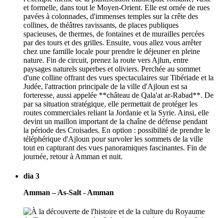
et formelle, dans tout le Moyen-Orient. Elle est ornée de rues
pavées à colonnades, d'immenses temples sur la crête des
collines, de théâtres ravissants, de places publiques
spacieuses, de thermes, de fontaines et de murailles percées
par des tours et des grilles. Ensuite, vous allez vous arrêter
chez une famille locale pour prendre le déjeuner en pleine
nature. Fin de circuit, prenez la route vers Ajlun, entre
paysages naturels superbes et oliviers. Perchée au sommet
d'une colline offrant des vues spectaculaires sur Tibériade et la
Judée, l'attraction principale de la ville d'Ajloun est sa
forteresse, aussi appelée **château de Qala'at ar-Rabad**. De
par sa situation stratégique, elle permettait de protéger les
routes commerciales reliant la Jordanie et la Syrie. Ainsi, elle
devint un maillon important de la chaîne de défense pendant
la période des Croisades. En option : possibilité de prendre le
téléphérique d'Ajloun pour survoler les sommets de la ville
tout en capturant des vues panoramiques fascinantes. Fin de
journée, retour à Amman et nuit.
dia 3
Amman – As-Salt - Amman