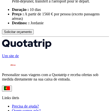
Petit-déjeuner, transfert à l'aéroport pour le départ.
Duração :
10 dias
Preço :
A partir de 1560 € por pessoa
(exceto passagens
aéreas)
Destinos: :
Jordanie
Solicitar orçamento
Um site de
Personalize suas viagens com a Quotatrip e receba ofertas sob
medida diretamente na sua caixa de entrada.
Links úteis
Precisa de ajuda?
Quem somos nós?