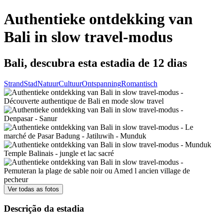
Authentieke ontdekking van
Bali in slow travel-modus
Bali, descubra esta estadia de 12 dias
Strand
Stad
Natuur
Cultuur
Ontspanning
Romantisch
Ver todas as fotos
Descrição da estadia