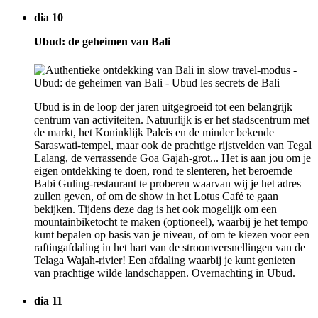
dia 10
Ubud: de geheimen van Bali
Ubud is in de loop der jaren uitgegroeid tot een belangrijk
centrum van activiteiten. Natuurlijk is er het stadscentrum met
de markt, het Koninklijk Paleis en de minder bekende
Saraswati-tempel, maar ook de prachtige rijstvelden van Tegal
Lalang, de verrassende Goa Gajah-grot... Het is aan jou om je
eigen ontdekking te doen, rond te slenteren, het beroemde
Babi Guling-restaurant te proberen waarvan wij je het adres
zullen geven, of om de show in het Lotus Café te gaan
bekijken. Tijdens deze dag is het ook mogelijk om een
mountainbiketocht te maken (optioneel), waarbij je het tempo
kunt bepalen op basis van je niveau, of om te kiezen voor een
raftingafdaling in het hart van de stroomversnellingen van de
Telaga Wajah-rivier! Een afdaling waarbij je kunt genieten
van prachtige wilde landschappen. Overnachting in Ubud.
dia 11