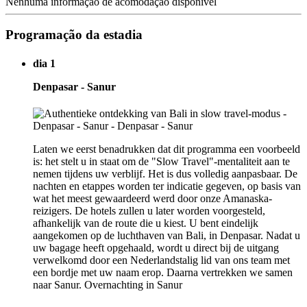
Nenhuma informação de acomodação disponível
Programação da estadia
dia 1
Denpasar - Sanur
Laten we eerst benadrukken dat dit programma een voorbeeld
is: het stelt u in staat om de "Slow Travel"-mentaliteit aan te
nemen tijdens uw verblijf. Het is dus volledig aanpasbaar. De
nachten en etappes worden ter indicatie gegeven, op basis van
wat het meest gewaardeerd werd door onze Amanaska-
reizigers. De hotels zullen u later worden voorgesteld,
afhankelijk van de route die u kiest. U bent eindelijk
aangekomen op de luchthaven van Bali, in Denpasar. Nadat u
uw bagage heeft opgehaald, wordt u direct bij de uitgang
verwelkomd door een Nederlandstalig lid van ons team met
een bordje met uw naam erop. Daarna vertrekken we samen
naar Sanur. Overnachting in Sanur