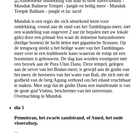
Munduk is een regio die zich uitstekend leent voor
ontdekking, vooral aan de rand van het Tamblingan-meer, met
een wandeling van ongeveer 2 uur (te bepalen met uw lokale
gids) door een primair bos waar de immense banyanbomen
(heilige bomen) de lucht delen met gigantische ficussen. Op
de terugweg steekt u het heilige water van het Tamblingan-
meer over in een traditionele kano waarvan de romp uit een
boomstam is gehouwen. De dag kan worden voortgezet met
een bezoek aan de Pura Ulun Danu. Deze tempel, gelegen
aan de oever van het Bratan-meer, is gewijd aan de godin van
het meer, de heerseres van het water van Bali, die zich met de
godheid van de berg Agung verbond om het eiland vruchtbaar
te maken. Men zegt dat de godin Danu een manifestatie is van
de grote god Vishnu, beschermer van het universum.
Overnachting in Munduk
dia 5
Pemuteran, het zwarte zandstrand, of Amed, het oude
vissersdorp.