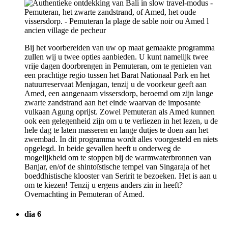
Bij het voorbereiden van uw op maat gemaakte programma
zullen wij u twee opties aanbieden. U kunt namelijk twee
vrije dagen doorbrengen in Pemuteran, om te genieten van
een prachtige regio tussen het Barat Nationaal Park en het
natuurreservaat Menjagan, tenzij u de voorkeur geeft aan
Amed, een aangenaam vissersdorp, beroemd om zijn lange
zwarte zandstrand aan het einde waarvan de imposante
vulkaan Agung oprijst. Zowel Pemuteran als Amed kunnen
ook een gelegenheid zijn om u te verliezen in het lezen, u de
hele dag te laten masseren en lange dutjes te doen aan het
zwembad. In dit programma wordt alles voorgesteld en niets
opgelegd. In beide gevallen heeft u onderweg de
mogelijkheid om te stoppen bij de warmwaterbronnen van
Banjar, en/of de shintoïstische tempel van Singaraja of het
boeddhistische klooster van Seririt te bezoeken. Het is aan u
om te kiezen! Tenzij u ergens anders zin in heeft?
Overnachting in Pemuteran of Amed.
dia 6