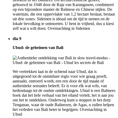
gebouwd in 1948 door de Raja van Karangasem, combineert
op een bijzondere manier de Balinese en Chinese stijlen. De
watertuin, die een oppervlakte van 1,2 hectare beslaat, bestaat
uit drie zones. Sidemen is ideaal om de tijd te nemen en de
lokale bevolking te ontmoeten. U bent in vrijheid, dus u kiest
zelf wat u wilt doen. Overnachting in Sidemen
dia 9
Ubud: de geheimen van Bali
We vertrekken laat in de ochtend naar Ubud, dat is
uitgegroeid tot de onmisbare regio voor wie graag proeft,
aanraakt, ontroerd wordt, een reis door de tijd maakt of
authentieke sensaties beleeft. Er is voor elk wat wils, van
hedendaags tot de oudste ontdekkingen. Ubud is een Balinees
boek dat het hele verhaal van het eiland vertelt, het is aan jou
om het te ontdekken. Onderweg kunt u stoppen in het dorp
Tenganan, waar de oude Balinezen, de Agas, u zullen helpen
het verleden van Bali beter te begrijpen. Overnachting in
Ubud