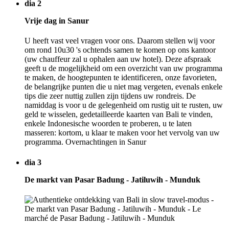
dia 2
Vrije dag in Sanur
U heeft vast veel vragen voor ons. Daarom stellen wij voor
om rond 10u30 's ochtends samen te komen op ons kantoor
(uw chauffeur zal u ophalen aan uw hotel). Deze afspraak
geeft u de mogelijkheid om een overzicht van uw programma
te maken, de hoogtepunten te identificeren, onze favorieten,
de belangrijke punten die u niet mag vergeten, evenals enkele
tips die zeer nuttig zullen zijn tijdens uw rondreis. De
namiddag is voor u de gelegenheid om rustig uit te rusten, uw
geld te wisselen, gedetailleerde kaarten van Bali te vinden,
enkele Indonesische woorden te proberen, u te laten
masseren: kortom, u klaar te maken voor het vervolg van uw
programma. Overnachtingen in Sanur
dia 3
De markt van Pasar Badung - Jatiluwih - Munduk