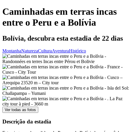
Caminhadas em terras incas
entre o Peru e a Bolívia
Bolívia, descubra esta estadia de 22 dias
Montanha
Natureza
Cultura
Aventura
Histórico
Ver todas as fotos
Descrição da estadia