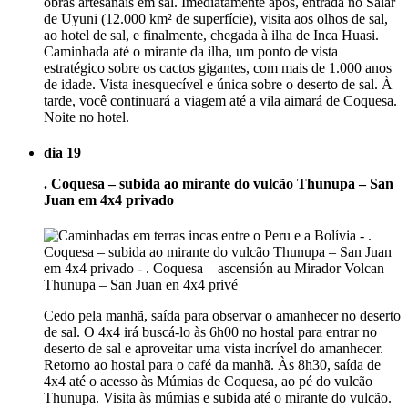
obras artesanais em sal. Imediatamente após, entrada no Salar
de Uyuni (12.000 km² de superfície), visita aos olhos de sal,
ao hotel de sal, e finalmente, chegada à ilha de Inca Huasi.
Caminhada até o mirante da ilha, um ponto de vista
estratégico sobre os cactos gigantes, com mais de 1.000 anos
de idade. Vista inesquecível e única sobre o deserto de sal. À
tarde, você continuará a viagem até a vila aimará de Coquesa.
Noite no hotel.
dia 19
. Coquesa – subida ao mirante do vulcão Thunupa – San
Juan em 4x4 privado
Cedo pela manhã, saída para observar o amanhecer no deserto
de sal. O 4x4 irá buscá-lo às 6h00 no hostal para entrar no
deserto de sal e aproveitar uma vista incrível do amanhecer.
Retorno ao hostal para o café da manhã. Às 8h30, saída de
4x4 até o acesso às Múmias de Coquesa, ao pé do vulcão
Thunupa. Visita às múmias e subida até o mirante do vulcão.