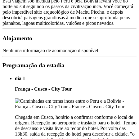
Esta viagem sob medida pelo Peru e pela Bolívia levará você do
norte ao sul seguindo os passos da civilização inca. Você começará
pelo imperdível sítio arqueológico de Machu Picchu, e depois
descobrirá paisagens grandiosas à medida que se aprofunda pelos
planaltos, lagoas multicoloridas, vulcões e picos nevados.
Alojamento
Nenhuma informação de acomodação disponível
Programação da estadia
dia 1
França - Cusco - City Tour
Chegada em Cusco, horário a confirmar conforme o local de
origem. Recepção no aeroporto e traslado para o hotel. Tempo
de descanso e visita livre ao redor do hotel. Por volta das
13h30, saída da recepção do hotel para descobrir a cidade, "o