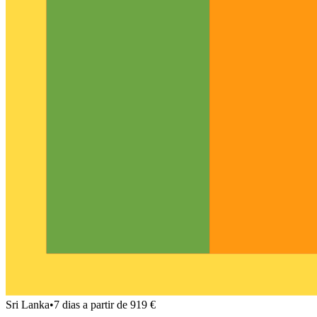
Sri Lanka
•
7 dias a partir de 919 €