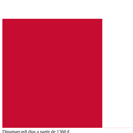
Dinamarca
•
8 dias a partir de 1360 €