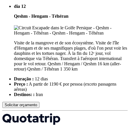
dia 12
Qeshm - Hengam - Téhéran
Visite de la mangrove et de son écosystème. Visite de l'île
d'Hengam et de ses magnifiques plages, d'où l'on peut voir les
dauphins et les tortues nager. À la fin du 12ᵉ jour, vol
domestique via Téhéran. Transfert à l'aéroport international
pour le vol retour. Qeshm / Hengam / Qeshm 16 km (aller-
retour) Qeshm / Téhéran 1 350 km
Duração :
12 dias
Preço :
A partir de 1190 € por pessoa
(exceto passagens
aéreas)
Destinos: :
Iran
Solicitar orçamento