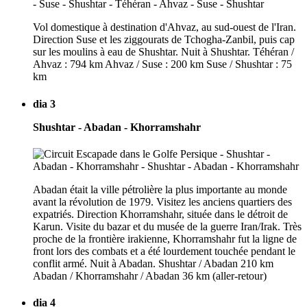
Vol domestique à destination d'Ahvaz, au sud-ouest de l'Iran.
Direction Suse et les ziggourats de Tchogha-Zanbil, puis cap
sur les moulins à eau de Shushtar. Nuit à Shushtar. Téhéran /
Ahvaz : 794 km Ahvaz / Suse : 200 km Suse / Shushtar : 75
km
dia 3
Shushtar - Abadan - Khorramshahr
Abadan était la ville pétrolière la plus importante au monde
avant la révolution de 1979. Visitez les anciens quartiers des
expatriés. Direction Khorramshahr, située dans le détroit de
Karun. Visite du bazar et du musée de la guerre Iran/Irak. Très
proche de la frontière irakienne, Khorramshahr fut la ligne de
front lors des combats et a été lourdement touchée pendant le
conflit armé. Nuit à Abadan. Shushtar / Abadan 210 km
Abadan / Khorramshahr / Abadan 36 km (aller-retour)
dia 4