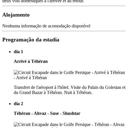
deux vols domestiques à l'arrivée et au retour.
Alojamento
Nenhuma informação de acomodação disponível
Programação da estadia
dia 1
Arrivé à Téhéran
Transfert de l'aéroport à l'hôtel. Visite du Palais du Golestan et
du Grand Bazar à Téhéran. Nuit à Téhéran.
dia 2
Téhéran - Ahvaz - Suse - Shushtar