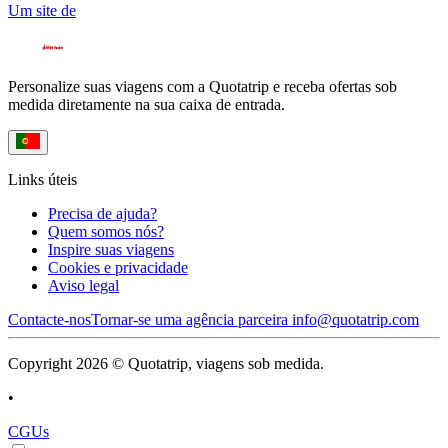
Um site de
Personalize suas viagens com a Quotatrip e receba ofertas sob
medida diretamente na sua caixa de entrada.
Links úteis
Precisa de ajuda?
Quem somos nós?
Inspire suas viagens
Cookies e privacidade
Aviso legal
Contacte-nos
Tornar-se uma agência parceira
info@quotatrip.com
Copyright 2026 © Quotatrip, viagens sob medida.
•
CGUs