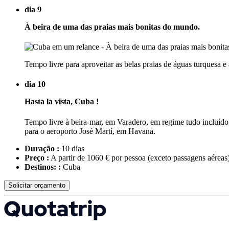
dia 9
À beira de uma das praias mais bonitas do mundo.
Tempo livre para aproveitar as belas praias de águas turquesa e
dia 10
Hasta la vista, Cuba !
Tempo livre à beira-mar, em Varadero, em regime tudo incluído. 
para o aeroporto José Martí, em Havana.
Duração :
10 dias
Preço :
A partir de 1060 € por pessoa
(exceto passagens aéreas
Destinos: :
Cuba
Solicitar orçamento