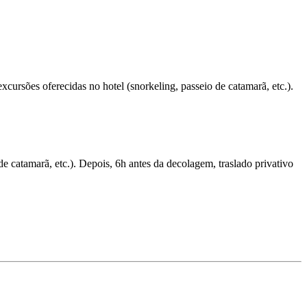
xcursões oferecidas no hotel (snorkeling, passeio de catamarã, etc.).
e catamarã, etc.). Depois, 6h antes da decolagem, traslado privativo