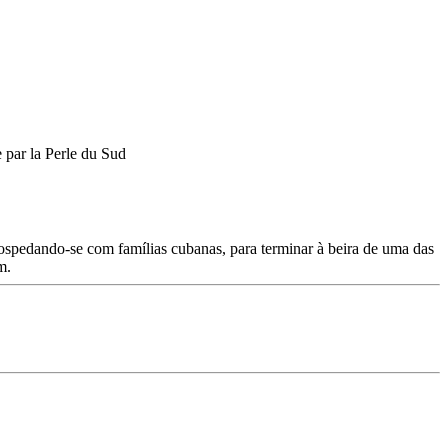
hospedando-se com famílias cubanas, para terminar à beira de uma das
m.