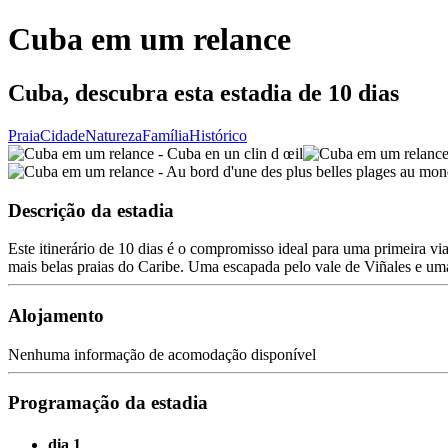
Cuba em um relance
Cuba, descubra esta estadia de 10 dias
Praia
Cidade
Natureza
Família
Histórico
Descrição da estadia
Este itinerário de 10 dias é o compromisso ideal para uma primeira v
mais belas praias do Caribe. Uma escapada pelo vale de Viñales e u
Alojamento
Nenhuma informação de acomodação disponível
Programação da estadia
dia 1