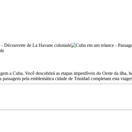
iagem a Cuba. Você descobrirá as etapas imperdíveis do Oeste da ilha, 
ma passagem pela emblemática cidade de Trinidad completam esta viage