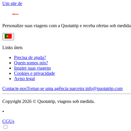
Um site de
Personalize suas viagens com a Quotatrip e receba ofertas sob medida
Links úteis
Precisa de ajuda?
Quem somos nós?
Inspire suas viagens
Cookies e privacidade
Aviso legal
Contacte-nos
Tornar-se uma agência parceira
info@quotatrip.com
Copyright 2026 © Quotatrip, viagens sob medida.
•
CGUs