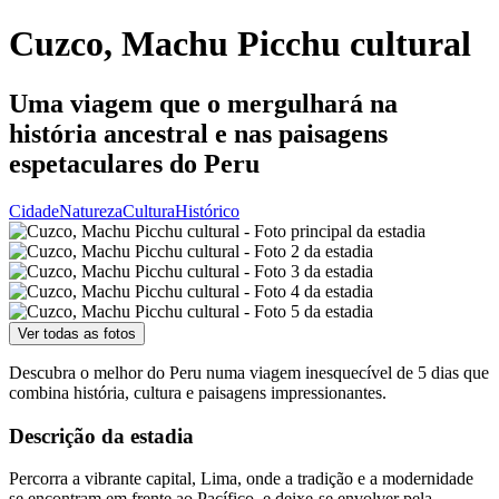
Cuzco, Machu Picchu cultural
Uma viagem que o mergulhará na
história ancestral e nas paisagens
espetaculares do Peru
Cidade
Natureza
Cultura
Histórico
Ver todas as fotos
Descubra o melhor do Peru numa viagem inesquecível de 5 dias que
combina história, cultura e paisagens impressionantes.
Descrição da estadia
Percorra a vibrante capital, Lima, onde a tradição e a modernidade
se encontram em frente ao Pacífico, e deixe-se envolver pela