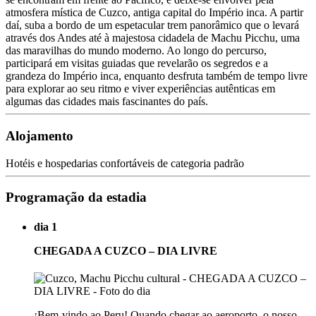
atmosfera mística de Cuzco, antiga capital do Império inca. A partir
daí, suba a bordo de um espetacular trem panorâmico que o levará
através dos Andes até à majestosa cidadela de Machu Picchu, uma
das maravilhas do mundo moderno. Ao longo do percurso,
participará em visitas guiadas que revelarão os segredos e a
grandeza do Império inca, enquanto desfruta também de tempo livre
para explorar ao seu ritmo e viver experiências autênticas em
algumas das cidades mais fascinantes do país.
Alojamento
Hotéis e hospedarias confortáveis de categoria padrão
Programação da estadia
dia 1
CHEGADA A CUZCO – DIA LIVRE
¡Bem-vindo ao Peru! Quando chegar ao aeroporto, o nosso