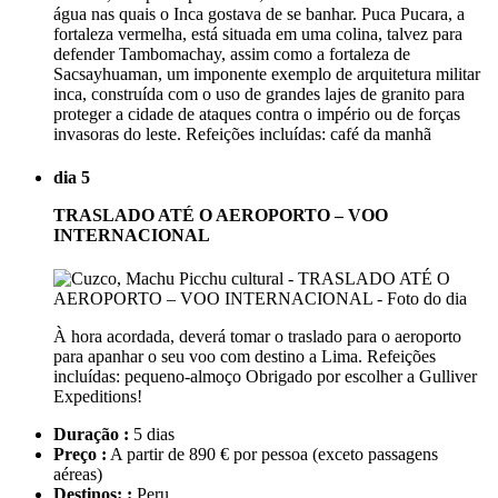
água nas quais o Inca gostava de se banhar. Puca Pucara, a
fortaleza vermelha, está situada em uma colina, talvez para
defender Tambomachay, assim como a fortaleza de
Sacsayhuaman, um imponente exemplo de arquitetura militar
inca, construída com o uso de grandes lajes de granito para
proteger a cidade de ataques contra o império ou de forças
invasoras do leste. Refeições incluídas: café da manhã
dia 5
TRASLADO ATÉ O AEROPORTO – VOO
INTERNACIONAL
À hora acordada, deverá tomar o traslado para o aeroporto
para apanhar o seu voo com destino a Lima. Refeições
incluídas: pequeno-almoço Obrigado por escolher a Gulliver
Expeditions!
Duração :
5 dias
Preço :
A partir de 890 € por pessoa
(exceto passagens
aéreas)
Destinos: :
Peru