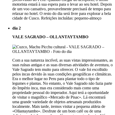
motorista estará à sua espera para o levar ao seu hotel. Depois
de um voo cansativo, provavelmente precisará de tempo para
relaxar no hotel. O resto do dia será livre para explorar a bela
cidade de Cusco. Refeições incluídas: pequeno-almoço
dia 2
VALE SAGRADO – OLLANTAYTAMBO
Com a sua natureza incrível, as suas vistas impressionantes, as
suas ruínas antigas e as suas diversas atividades de aventura, o
Vale Sagrado tem muito para oferecer. O vale foi escolhido
pelos incas devido às suas condições geográficas e climáticas.
Era o melhor lugar no Peru para plantar todo o tipo de
legumes e plantas. No entanto, o Vale Sagrado não fazia parte
do Império inca, mas era considerado mais como uma
propriedade pessoal do imperador. Aqui terá a oportunidade
de visitar o magnífico «Mercado de Pisac». Lá encontrará
uma grande variedade de objetos artesanais produzidos
localmente. Mais tarde, iremos visitar a pequena aldeia de
«Ollantaytambo». Desfrute de um bom café ou de uma