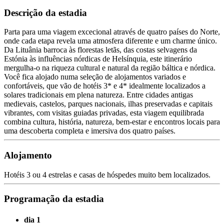
Descrição da estadia
Parta para uma viagem excecional através de quatro países do Norte,
onde cada etapa revela uma atmosfera diferente e um charme único.
Da Lituânia barroca às florestas letãs, das costas selvagens da
Estónia às influências nórdicas de Helsínquia, este itinerário
mergulha-o na riqueza cultural e natural da região báltica e nórdica.
Você fica alojado numa seleção de alojamentos variados e
confortáveis, que vão de hotéis 3* e 4* idealmente localizados a
solares tradicionais em plena natureza. Entre cidades antigas
medievais, castelos, parques nacionais, ilhas preservadas e capitais
vibrantes, com visitas guiadas privadas, esta viagem equilibrada
combina cultura, história, natureza, bem-estar e encontros locais para
uma descoberta completa e imersiva dos quatro países.
Alojamento
Hotéis 3 ou 4 estrelas e casas de hóspedes muito bem localizados.
Programação da estadia
dia 1