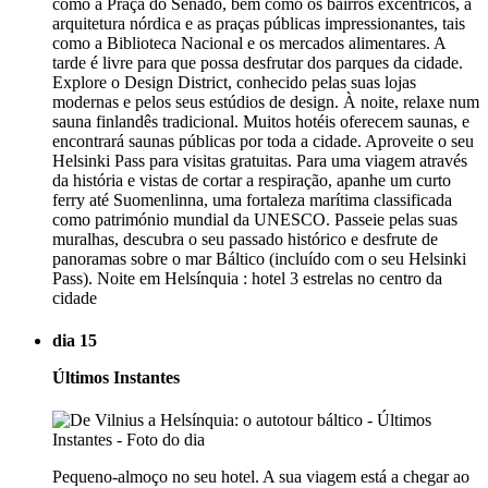
como a Praça do Senado, bem como os bairros excêntricos, a
arquitetura nórdica e as praças públicas impressionantes, tais
como a Biblioteca Nacional e os mercados alimentares. A
tarde é livre para que possa desfrutar dos parques da cidade.
Explore o Design District, conhecido pelas suas lojas
modernas e pelos seus estúdios de design. À noite, relaxe num
sauna finlandês tradicional. Muitos hotéis oferecem saunas, e
encontrará saunas públicas por toda a cidade. Aproveite o seu
Helsinki Pass para visitas gratuitas. Para uma viagem através
da história e vistas de cortar a respiração, apanhe um curto
ferry até Suomenlinna, uma fortaleza marítima classificada
como património mundial da UNESCO. Passeie pelas suas
muralhas, descubra o seu passado histórico e desfrute de
panoramas sobre o mar Báltico (incluído com o seu Helsinki
Pass). Noite em Helsínquia : hotel 3 estrelas no centro da
cidade
dia 15
Últimos Instantes
Pequeno-almoço no seu hotel. A sua viagem está a chegar ao