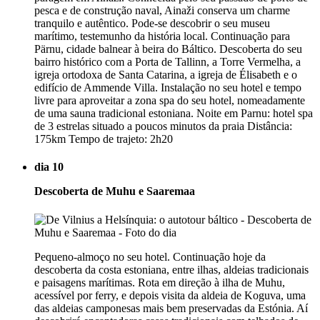
pesca e de construção naval, Ainaži conserva um charme
tranquilo e autêntico. Pode-se descobrir o seu museu
marítimo, testemunho da história local. Continuação para
Pärnu, cidade balnear à beira do Báltico. Descoberta do seu
bairro histórico com a Porta de Tallinn, a Torre Vermelha, a
igreja ortodoxa de Santa Catarina, a igreja de Élisabeth e o
edifício de Ammende Villa. Instalação no seu hotel e tempo
livre para aproveitar a zona spa do seu hotel, nomeadamente
de uma sauna tradicional estoniana. Noite em Parnu: hotel spa
de 3 estrelas situado a poucos minutos da praia Distância:
175km Tempo de trajeto: 2h20
dia 10
Descoberta de Muhu e Saaremaa
Pequeno-almoço no seu hotel. Continuação hoje da
descoberta da costa estoniana, entre ilhas, aldeias tradicionais
e paisagens marítimas. Rota em direção à ilha de Muhu,
acessível por ferry, e depois visita da aldeia de Koguva, uma
das aldeias camponesas mais bem preservadas da Estónia. Aí