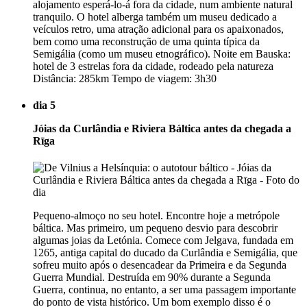
alojamento esperá-lo-á fora da cidade, num ambiente natural
tranquilo. O hotel alberga também um museu dedicado a
veículos retro, uma atração adicional para os apaixonados,
bem como uma reconstrução de uma quinta típica da
Semigália (como um museu etnográfico). Noite em Bauska:
hotel de 3 estrelas fora da cidade, rodeado pela natureza
Distância: 285km Tempo de viagem: 3h30
dia 5
Jóias da Curlândia e Riviera Báltica antes da chegada a
Rīga
Pequeno-almoço no seu hotel. Encontre hoje a metrópole
báltica. Mas primeiro, um pequeno desvio para descobrir
algumas joias da Letónia. Comece com Jelgava, fundada em
1265, antiga capital do ducado da Curlândia e Semigália, que
sofreu muito após o desencadear da Primeira e da Segunda
Guerra Mundial. Destruída em 90% durante a Segunda
Guerra, continua, no entanto, a ser uma passagem importante
do ponto de vista histórico. Um bom exemplo disso é o