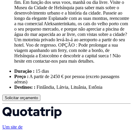
fim. Em função dos seus voos, manhã ou dia livre. Visite o
Museu da Cidade de Helsínquia para saber mais sobre o
desenvolvimento urbano e a história da cidade. Passeie ao
longo da elegante Esplanade com as suas montras, reencontre
a rua comercial Aleksanterinkatu, os cais do velho porto com
o seu pequeno mercado, e porque não apreciar a piscina de
água do mar aquecida ao ar livre, com vistas sobre a cidade?
Um motorista privado levá-lo-á ao aeroporto a partir do seu
hotel. Voo de regresso. OPÇÃO : Pode prolongar a sua
viagem apanhando um ferry, com noite a bordo, de
Helsínquia a Estocolmo e descobrir a capital sueca ! Não
hesite em contactar-nos para mais detalhes.
Duração :
15 dias
Preço :
A partir de 2450 € por pessoa
(exceto passagens
aéreas)
Destinos: :
Finlândia, Látvia, Lituânia, Estônia
Solicitar orçamento
Um site de