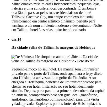
bairro criativo mistura cafés independentes, pequenas lojas,
galerias e uma atmosfera local descontraída. É também a
ocasião de passear pelas ruas residenciais ou de ir até
Telliskivi Creative City, um antigo complexo industrial
transformado em centro artístico dinâmico, perfeito para
terminar o dia num ambiente moderno e descontraído. Noite
em Tallinn : hotel 3 estrelas muito bem localizado
dia 14
Da cidade velha de Tallinn às margens de Helsinque
Pequeno-almoço no seu hotel. De manhã, tem um transfer
privado para o porto de Tallinn, onde apanhará o ferry direto
para Helsínquia atravessando o golfo da Finlândia. À sua
chegada a Helsínquia, beneficia de um transfer privado para
chegar ao seu hotel. Instalação no seu hotel idealmente
situado. Depois, parta para uma primeira descoberta da capital
finlandesa, acompanhado pelo seu guia local (francófono,
anglófono, germanófono ou hispanófono), para uma visita
guiada privada. Explore os pontos fortes de Helsínquia, tais