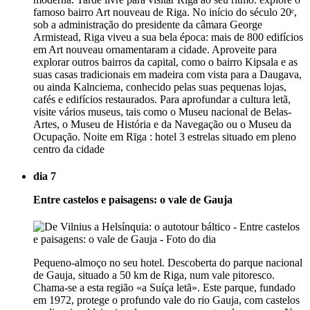
famoso bairro Art nouveau de Riga. No início do século 20ᵉ,
sob a administração do presidente da câmara George
Armistead, Riga viveu a sua bela época: mais de 800 edifícios
em Art nouveau ornamentaram a cidade. Aproveite para
explorar outros bairros da capital, como o bairro Kipsala e as
suas casas tradicionais em madeira com vista para a Daugava,
ou ainda Kalnciema, conhecido pelas suas pequenas lojas,
cafés e edifícios restaurados. Para aprofundar a cultura letã,
visite vários museus, tais como o Museu nacional de Belas-
Artes, o Museu de História e da Navegação ou o Museu da
Ocupação. Noite em Rīga : hotel 3 estrelas situado em pleno
centro da cidade
dia 7
Entre castelos e paisagens: o vale de Gauja
Pequeno-almoço no seu hotel. Descoberta do parque nacional
de Gauja, situado a 50 km de Riga, num vale pitoresco.
Chama-se a esta região «a Suíça letã». Este parque, fundado
em 1972, protege o profundo vale do rio Gauja, com castelos