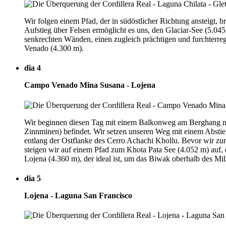
Wir folgen einem Pfad, der in südöstlicher Richtung ansteigt,
Aufstieg über Felsen ermöglicht es uns, den Glaciar-See (5.045
senkrechten Wänden, einen zugleich prächtigen und furchterre
Venado (4.300 m).
dia 4
Campo Venado Mina Susana - Lojena
Wir beginnen diesen Tag mit einem Balkonweg am Berghang nach
Zinnminen) befindet. Wir setzen unseren Weg mit einem Abstieg 
entlang der Ostflanke des Cerro Achachi Khollu. Bevor wir zum
steigen wir auf einem Pfad zum Khota Pata See (4.052 m) auf, 
Lojena (4.360 m), der ideal ist, um das Biwak oberhalb des Mil
dia 5
Lojena - Laguna San Francisco