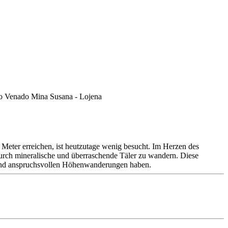
0 Meter erreichen, ist heutzutage wenig besucht. Im Herzen des
, durch mineralische und überraschende Täler zu wandern. Diese
n und anspruchsvollen Höhenwanderungen haben.