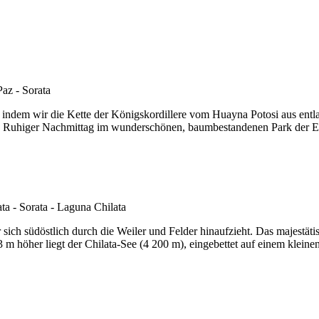
 indem wir die Kette der Königskordillere vom Huayna Potosi aus entl
. Ruhiger Nachmittag im wunderschönen, baumbestandenen Park der Ec
 sich südöstlich durch die Weiler und Felder hinaufzieht. Das majestäti
3 m höher liegt der Chilata-See (4 200 m), eingebettet auf einem klein