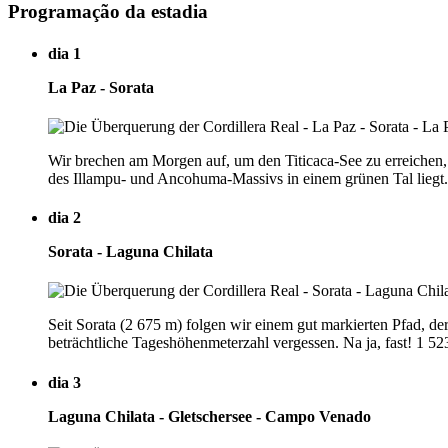
Programação da estadia
dia 1
La Paz - Sorata
Wir brechen am Morgen auf, um den Titicaca-See zu erreichen,
des Illampu- und Ancohuma-Massivs in einem grünen Tal liegt
dia 2
Sorata - Laguna Chilata
Seit Sorata (2 675 m) folgen wir einem gut markierten Pfad, der
beträchtliche Tageshöhenmeterzahl vergessen. Na ja, fast! 1 52
dia 3
Laguna Chilata - Gletschersee - Campo Venado