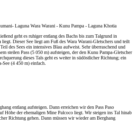
ließend geht es ruhiger entlang des Bachs bis zum Talgrund in
liegt. Dieser See liegt am Fuß des Wara Warani-Gletschers und teilt
 Teil des Sees ein intensives Blau aufweist. Sehr überraschend und
em steilen Pass (5 050 m) aufsteigen, der den Kunu Pampa-Gletscher
chquerung dieses Tals geht es weiter in südöstlicher Richtung; ein
a-See (4 450 m) einfach.
hang entlang aufsteigen. Dann erreichen wir den Pass Paso
uf Höhe der ehemaligen Mine Palcoco liegt. Wir steigen ins Tal hinab
licher Richtung gehen. Dann müssen wir wieder am Berghang