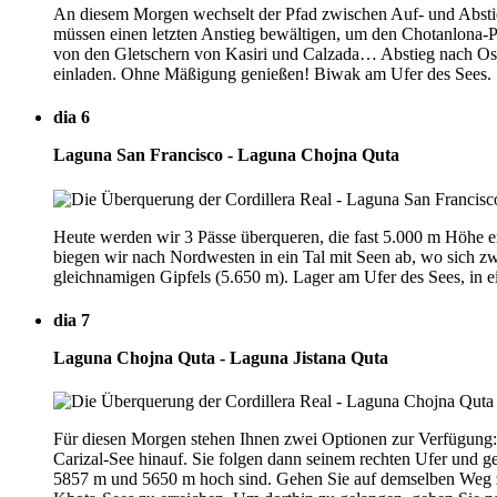
An diesem Morgen wechselt der Pfad zwischen Auf- und Abstieg
müssen einen letzten Anstieg bewältigen, um den Chotanlona-P
von den Gletschern von Kasiri und Calzada… Abstieg nach Oste
einladen. Ohne Mäßigung genießen! Biwak am Ufer des Sees.
dia 6
Laguna San Francisco - Laguna Chojna Quta
Heute werden wir 3 Pässe überqueren, die fast 5.000 m Höhe 
biegen wir nach Nordwesten in ein Tal mit Seen ab, wo sich z
gleichnamigen Gipfels (5.650 m). Lager am Ufer des Sees, in e
dia 7
Laguna Chojna Quta - Laguna Jistana Quta
Für diesen Morgen stehen Ihnen zwei Optionen zur Verfügung: 
Carizal-See hinauf. Sie folgen dann seinem rechten Ufer und 
5857 m und 5650 m hoch sind. Gehen Sie auf demselben Weg zu