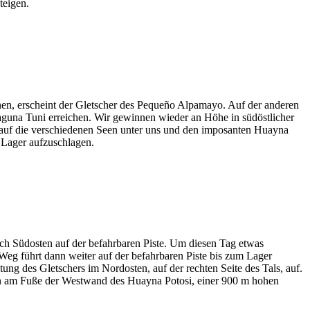
teigen.
en, erscheint der Gletscher des Pequeño Alpamayo. Auf der anderen
Laguna Tuni erreichen. Wir gewinnen wieder an Höhe in südöstlicher
e auf die verschiedenen Seen unter uns und den imposanten Huayna
 Lager aufzuschlagen.
ch Südosten auf der befahrbaren Piste. Um diesen Tag etwas
eg führt dann weiter auf der befahrbaren Piste bis zum Lager
ng des Gletschers im Nordosten, auf der rechten Seite des Tals, auf.
nn am Fuße der Westwand des Huayna Potosi, einer 900 m hohen