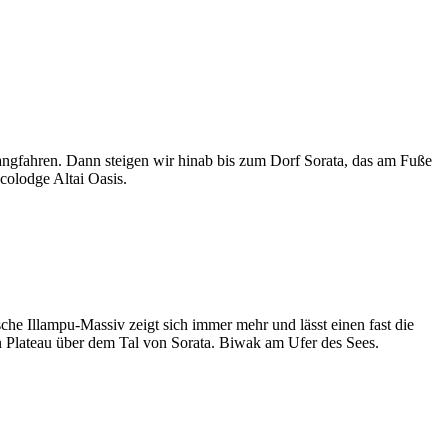
angfahren. Dann steigen wir hinab bis zum Dorf Sorata, das am Fuße
olodge Altai Oasis.
sche Illampu-Massiv zeigt sich immer mehr und lässt einen fast die
en Plateau über dem Tal von Sorata. Biwak am Ufer des Sees.