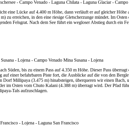
 bricht eine Lücke auf 4.400 m Höhe, dann verläuft er auf gleicher Hö
 m) zu erreichen, in den eine riesige Gletscherzunge mündet. Im Osten
genden Felsgrat. Nach dem See führt ein wegloser Abstieg durch ein F
 Süden, bis zu einem Pass auf 4.350 m Höhe. Dieser Pass überragt ei
auf einer befahrbaren Piste fort, die Ausblicke auf die von den Bergleu
 Dorf Millipaya (3.475 m) hinabsteigen, überqueren wir einen Bach, u
der im Osten vom Chuto Kalani (4.388 m) überragt wird. Der Pfad führt
lipaya-Tals aufzuschlagen.