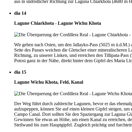
aus in südöstlicher Richtung zur Laguna Chiarkhota (4680 m 
dia 14
Lagune Chiarkhota - Lagune Wichu Khota
Wir gehen nach Osten, um den Jallayko-Pass (5025 m ü.d.M.) 
Seite des Passes weichen die Gletscher einer mineralischeren 
Richtung, zu unserer Linken, und erreichen den Tillipata-Pass
Potosi ganz in der Nähe, direkt hinter dem Gipfel des Maria 
dia 15
Lagune Wichu Khota, Feld, Kanal
Der Weg führt durch zahlreiche Lagunen, bevor er das ehemali
aufzupeppen, können Sie auf einen kleinen Gipfel steigen, um
Campo Canal. Dort sollten Sie den Spaziergang zur Laguna Glac
Gewinnen Sie etwas an Höhe, um einen Kanal zu erreichen, de
Steilwand bis zum Hauptgipfel. Zugleich prächtig und furchtei