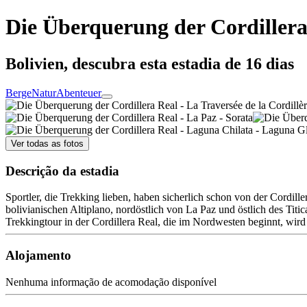
Die Überquerung der Cordillera
Bolivien, descubra esta estadia de 16 dias
Berge
Natur
Abenteuer
Ver todas as fotos
Descrição da estadia
Sportler, die Trekking lieben, haben sicherlich schon von der Cordill
bolivianischen Altiplano, nordöstlich von La Paz und östlich des Titi
Trekkingtour in der Cordillera Real, die im Nordwesten beginnt, wi
Alojamento
Nenhuma informação de acomodação disponível