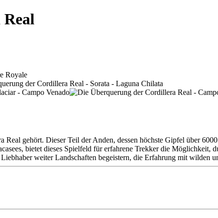
 Real
era Real gehört. Dieser Teil der Anden, dessen höchste Gipfel über 600
cacasees, bietet dieses Spielfeld für erfahrene Trekker die Möglichkeit
rd Liebhaber weiter Landschaften begeistern, die Erfahrung mit wilde