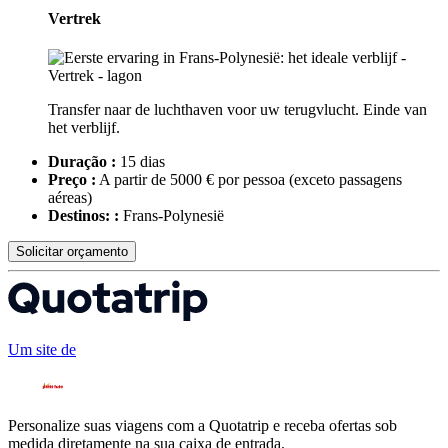
Vertrek
Transfer naar de luchthaven voor uw terugvlucht. Einde van
het verblijf.
Duração :
15 dias
Preço :
A partir de 5000 € por pessoa
(exceto passagens
aéreas)
Destinos: :
Frans-Polynesië
Solicitar orçamento
Um site de
Personalize suas viagens com a Quotatrip e receba ofertas sob
medida diretamente na sua caixa de entrada.