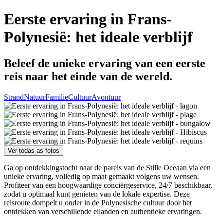
Eerste ervaring in Frans-
Polynesië: het ideale verblijf
Beleef de unieke ervaring van een eerste
reis naar het einde van de wereld.
Strand
Natuur
Familie
Cultuur
Avontuur
Ver todas as fotos
Ga op ontdekkingstocht naar de parels van de Stille Oceaan via een
unieke ervaring, volledig op maat gemaakt volgens uw wensen.
Profiteer van een hoogwaardige conciërgeservice, 24/7 beschikbaar,
zodat u optimaal kunt genieten van de lokale expertise. Deze
reisroute dompelt u onder in de Polynesische cultuur door het
ontdekken van verschillende eilanden en authentieke ervaringen.