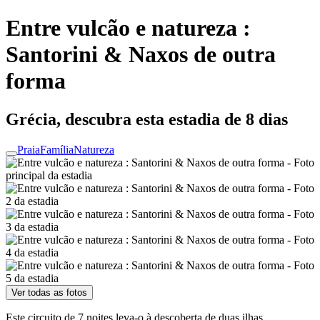
Entre vulcão e natureza :
Santorini & Naxos de outra
forma
Grécia, descubra esta estadia de 8 dias
Praia
Família
Natureza
Ver todas as fotos
Este circuito de 7 noites leva-o à descoberta de duas ilhas