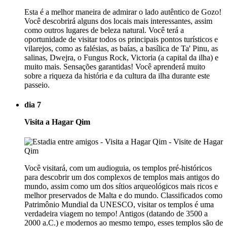
Esta é a melhor maneira de admirar o lado autêntico de Gozo!
Você descobrirá alguns dos locais mais interessantes, assim
como outros lugares de beleza natural. Você terá a
oportunidade de visitar todos os principais pontos turísticos e
vilarejos, como as falésias, as baías, a basílica de Ta' Pinu, as
salinas, Dwejra, o Fungus Rock, Victoria (a capital da ilha) e
muito mais. Sensações garantidas! Você aprenderá muito
sobre a riqueza da história e da cultura da ilha durante este
passeio.
dia 7
Visita a Hagar Qim
Você visitará, com um audioguia, os templos pré-históricos
para descobrir um dos complexos de templos mais antigos do
mundo, assim como um dos sítios arqueológicos mais ricos e
melhor preservados de Malta e do mundo. Classificados como
Patrimônio Mundial da UNESCO, visitar os templos é uma
verdadeira viagem no tempo! Antigos (datando de 3500 a
2000 a.C.) e modernos ao mesmo tempo, esses templos são de