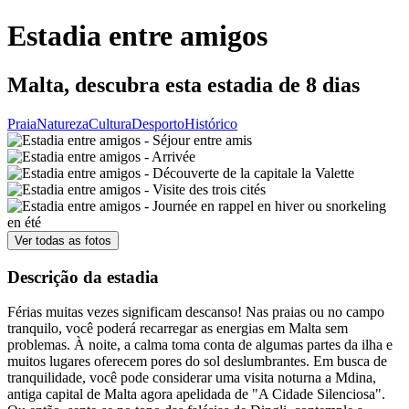
Estadia entre amigos
Malta, descubra esta estadia de 8 dias
Praia
Natureza
Cultura
Desporto
Histórico
Ver todas as fotos
Descrição da estadia
Férias muitas vezes significam descanso! Nas praias ou no campo
tranquilo, você poderá recarregar as energias em Malta sem
problemas. À noite, a calma toma conta de algumas partes da ilha e
muitos lugares oferecem pores do sol deslumbrantes. Em busca de
tranquilidade, você pode considerar uma visita noturna a Mdina,
antiga capital de Malta agora apelidada de "A Cidade Silenciosa".