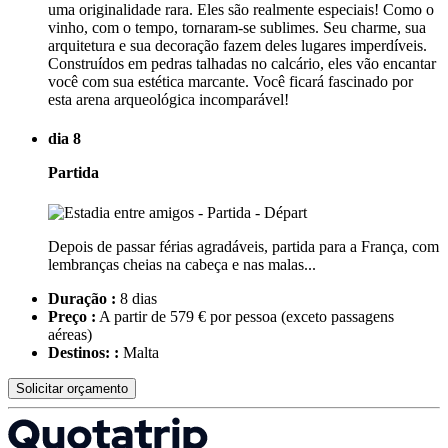
uma originalidade rara. Eles são realmente especiais! Como o
vinho, com o tempo, tornaram-se sublimes. Seu charme, sua
arquitetura e sua decoração fazem deles lugares imperdíveis.
Construídos em pedras talhadas no calcário, eles vão encantar
você com sua estética marcante. Você ficará fascinado por
esta arena arqueológica incomparável!
dia 8
Partida
Depois de passar férias agradáveis, partida para a França, com
lembranças cheias na cabeça e nas malas...
Duração :
8 dias
Preço :
A partir de 579 € por pessoa
(exceto passagens
aéreas)
Destinos: :
Malta
Solicitar orçamento