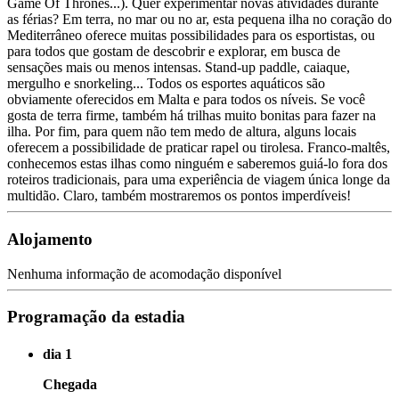
Game Of Thrones...). Quer experimentar novas atividades durante
as férias? Em terra, no mar ou no ar, esta pequena ilha no coração do
Mediterrâneo oferece muitas possibilidades para os esportistas, ou
para todos que gostam de descobrir e explorar, em busca de
sensações mais ou menos intensas. Stand-up paddle, caiaque,
mergulho e snorkeling... Todos os esportes aquáticos são
obviamente oferecidos em Malta e para todos os níveis. Se você
gosta de terra firme, também há trilhas muito bonitas para fazer na
ilha. Por fim, para quem não tem medo de altura, alguns locais
oferecem a possibilidade de praticar rapel ou tirolesa. Franco-maltês,
conhecemos estas ilhas como ninguém e saberemos guiá-lo fora dos
roteiros tradicionais, para uma experiência de viagem única longe da
multidão. Claro, também mostraremos os pontos imperdíveis!
Alojamento
Nenhuma informação de acomodação disponível
Programação da estadia
dia 1
Chegada