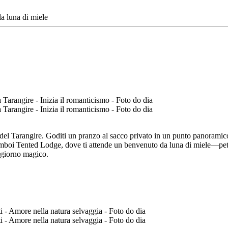
la luna di miele
del Tarangire. Goditi un pranzo al sacco privato in un punto panoramico
amboi Tented Lodge, dove ti attende un benvenuto da luna di miele—petali
o giorno magico.