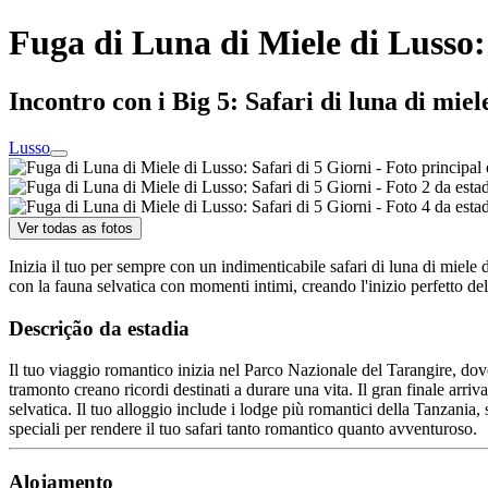
Fuga di Luna di Miele di Lusso:
Incontro con i Big 5: Safari di luna di miele
Lusso
Ver todas as fotos
Inizia il tuo per sempre con un indimenticabile safari di luna di miele
con la fauna selvatica con momenti intimi, creando l'inizio perfetto de
Descrição da estadia
Il tuo viaggio romantico inizia nel Parco Nazionale del Tarangire, dove 
tramonto creano ricordi destinati a durare una vita. Il gran finale ar
selvatica. Il tuo alloggio include i lodge più romantici della Tanzania,
speciali per rendere il tuo safari tanto romantico quanto avventuroso.
Alojamento