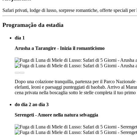
Safari privati, lodge di lusso, sorprese romantiche, offerte speciali per 
Programação da estadia
dia 1
Arusha a Tarangire - Inizia il romanticismo
Dopo una colazione tranquilla, partenza per il Parco Nazionale 
elefanti, leoni e paesaggi punteggiati di baobab. Arrivo al Mar
cena privata nella boscaglia sotto le stelle completa il tuo prim
do dia 2 ao dia 3
Serengeti - Amore nella natura selvaggia