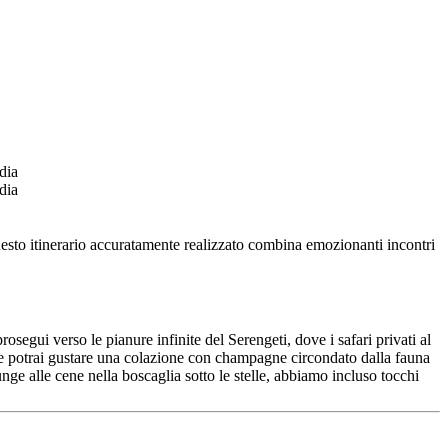
Questo itinerario accuratamente realizzato combina emozionanti incontri
segui verso le pianure infinite del Serengeti, dove i safari privati al
ove potrai gustare una colazione con champagne circondato dalla fauna
unge alle cene nella boscaglia sotto le stelle, abbiamo incluso tocchi