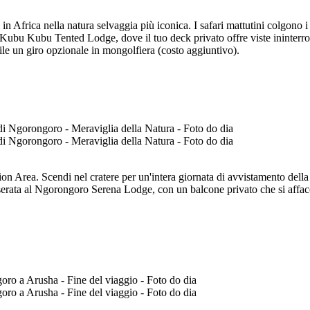
ti in Africa nella natura selvaggia più iconica. I safari mattutini colgon
Kubu Kubu Tented Lodge, dove il tuo deck privato offre viste ininterrot
ile un giro opzionale in mongolfiera (costo aggiuntivo).
on Area. Scendi nel cratere per un'intera giornata di avvistamento della
rata al Ngorongoro Serena Lodge, con un balcone privato che si affaccia