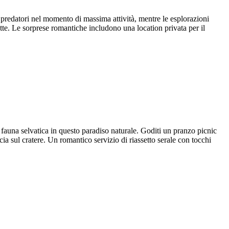
o i predatori nel momento di massima attività, mentre le esplorazioni
te. Le sorprese romantiche includono una location privata per il
 fauna selvatica in questo paradiso naturale. Goditi un pranzo picnic
 sul cratere. Un romantico servizio di riassetto serale con tocchi