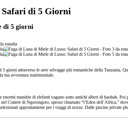
 Safari di 5 Giorni
 di 5 giorni
 di 5 giorni attraverso le aree selvagge più romantiche della Tanzania. 
lla tua avventura matrimoniale.
enormi mandrie di elefanti vagano sotto antichi alberi di baobab. Poi pro
riva nel Cratere di Ngorongoro, spesso chiamato “l’Eden dell’Africa,” d
 selezionati appositamente per i viaggi di nozze. Dalle piscine private pl