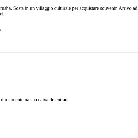
Arusha. Sosta in un villaggio culturale per acquistare souvenir. Arrivo a
ri.
)
 diretamente na sua caixa de entrada.