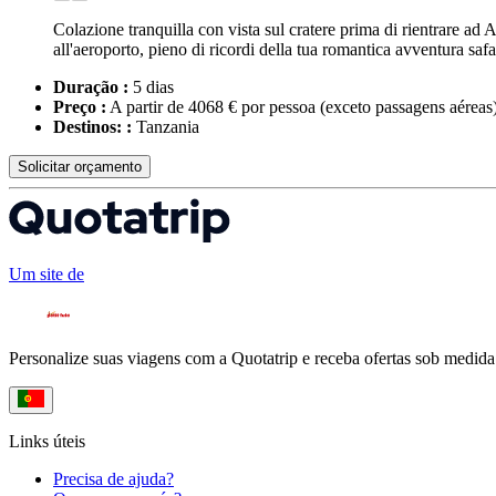
Colazione tranquilla con vista sul cratere prima di rientrare ad 
all'aeroporto, pieno di ricordi della tua romantica avventura safa
Duração :
5 dias
Preço :
A partir de 4068 € por pessoa
(exceto passagens aéreas
Destinos: :
Tanzania
Solicitar orçamento
Um site de
Personalize suas viagens com a Quotatrip e receba ofertas sob medida
Links úteis
Precisa de ajuda?