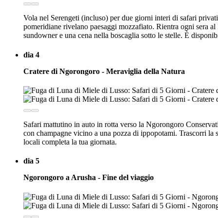
Vola nel Serengeti (incluso) per due giorni interi di safari priva
pomeridiane rivelano paesaggi mozzafiato. Rientra ogni sera al 
sundowner e una cena nella boscaglia sotto le stelle. È disponib
dia 4
Cratere di Ngorongoro - Meraviglia della Natura
Safari mattutino in auto in rotta verso la Ngorongoro Conservati
con champagne vicino a una pozza di ippopotami. Trascorri la se
locali completa la tua giornata.
dia 5
Ngorongoro a Arusha - Fine del viaggio