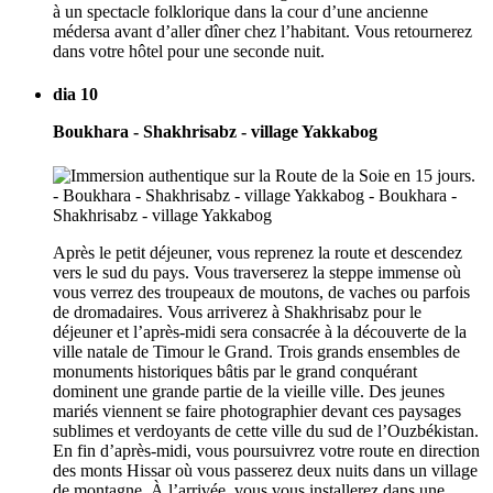
à un spectacle folklorique dans la cour d’une ancienne
médersa avant d’aller dîner chez l’habitant. Vous retournerez
dans votre hôtel pour une seconde nuit.
dia 10
Boukhara - Shakhrisabz - village Yakkabog
Après le petit déjeuner, vous reprenez la route et descendez
vers le sud du pays. Vous traverserez la steppe immense où
vous verrez des troupeaux de moutons, de vaches ou parfois
de dromadaires. Vous arriverez à Shakhrisabz pour le
déjeuner et l’après-midi sera consacrée à la découverte de la
ville natale de Timour le Grand. Trois grands ensembles de
monuments historiques bâtis par le grand conquérant
dominent une grande partie de la vieille ville. Des jeunes
mariés viennent se faire photographier devant ces paysages
sublimes et verdoyants de cette ville du sud de l’Ouzbékistan.
En fin d’après-midi, vous poursuivrez votre route en direction
des monts Hissar où vous passerez deux nuits dans un village
de montagne. À l’arrivée, vous vous installerez dans une