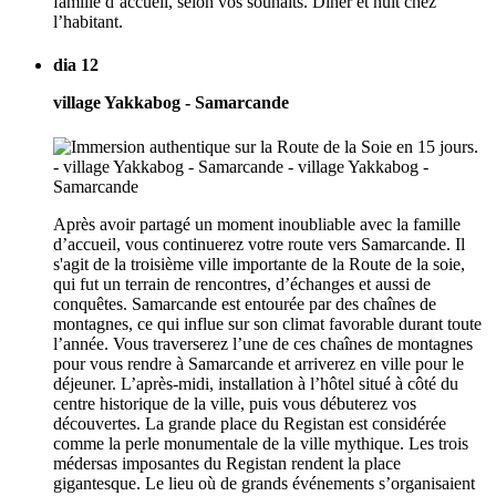
famille d’accueil, selon vos souhaits. Dîner et nuit chez
l’habitant.
dia 12
village Yakkabog - Samarcande
Après avoir partagé un moment inoubliable avec la famille
d’accueil, vous continuerez votre route vers Samarcande. Il
s'agit de la troisième ville importante de la Route de la soie,
qui fut un terrain de rencontres, d’échanges et aussi de
conquêtes. Samarcande est entourée par des chaînes de
montagnes, ce qui influe sur son climat favorable durant toute
l’année. Vous traverserez l’une de ces chaînes de montagnes
pour vous rendre à Samarcande et arriverez en ville pour le
déjeuner. L’après-midi, installation à l’hôtel situé à côté du
centre historique de la ville, puis vous débuterez vos
découvertes. La grande place du Registan est considérée
comme la perle monumentale de la ville mythique. Les trois
médersas imposantes du Registan rendent la place
gigantesque. Le lieu où de grands événements s’organisaient