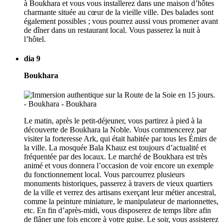
à Boukhara et vous vous installerez dans une maison d’hôtes
charmante située au cœur de la vieille ville. Des balades sont
également possibles ; vous pourrez aussi vous promener avant
de dîner dans un restaurant local. Vous passerez la nuit à
l’hôtel.
dia 9
Boukhara
Le matin, après le petit-déjeuner, vous partirez à pied à la
découverte de Boukhara la Noble. Vous commencerez par
visiter la forteresse Ark, qui était habitée par tous les Émirs de
la ville. La mosquée Bala Khauz est toujours d’actualité et
fréquentée par des locaux. Le marché de Boukhara est très
animé et vous donnera l’occasion de voir encore un exemple
du fonctionnement local. Vous parcourrez plusieurs
monuments historiques, passerez à travers de vieux quartiers
de la ville et verrez des artisans exerçant leur métier ancestral,
comme la peinture miniature, le manipulateur de marionnettes,
etc. En fin d’après-midi, vous disposerez de temps libre afin
de flâner une fois encore à votre guise. Le soir, vous assisterez