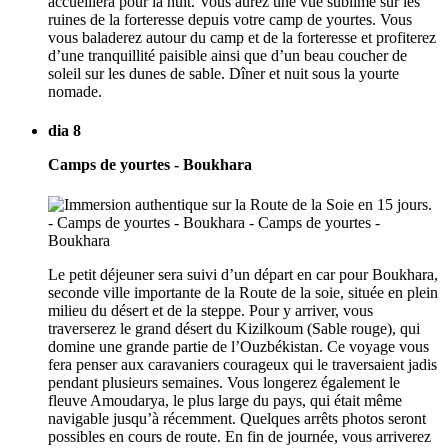
accueillera pour la nuit. Vous aurez une vue sublime sur les
ruines de la forteresse depuis votre camp de yourtes. Vous
vous baladerez autour du camp et de la forteresse et profiterez
d’une tranquillité paisible ainsi que d’un beau coucher de
soleil sur les dunes de sable. Dîner et nuit sous la yourte
nomade.
dia 8
Camps de yourtes - Boukhara
Le petit déjeuner sera suivi d’un départ en car pour Boukhara,
seconde ville importante de la Route de la soie, située en plein
milieu du désert et de la steppe. Pour y arriver, vous
traverserez le grand désert du Kizilkoum (Sable rouge), qui
domine une grande partie de l’Ouzbékistan. Ce voyage vous
fera penser aux caravaniers courageux qui le traversaient jadis
pendant plusieurs semaines. Vous longerez également le
fleuve Amoudarya, le plus large du pays, qui était même
navigable jusqu’à récemment. Quelques arrêts photos seront
possibles en cours de route. En fin de journée, vous arriverez