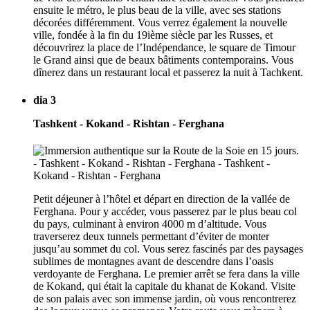
ensuite le métro, le plus beau de la ville, avec ses stations
décorées différemment. Vous verrez également la nouvelle
ville, fondée à la fin du 19ième siècle par les Russes, et
découvrirez la place de l’Indépendance, le square de Timour
le Grand ainsi que de beaux bâtiments contemporains. Vous
dînerez dans un restaurant local et passerez la nuit à Tachkent.
dia 3
Tashkent - Kokand - Rishtan - Ferghana
Petit déjeuner à l’hôtel et départ en direction de la vallée de
Ferghana. Pour y accéder, vous passerez par le plus beau col
du pays, culminant à environ 4000 m d’altitude. Vous
traverserez deux tunnels permettant d’éviter de monter
jusqu’au sommet du col. Vous serez fascinés par des paysages
sublimes de montagnes avant de descendre dans l’oasis
verdoyante de Ferghana. Le premier arrêt se fera dans la ville
de Kokand, qui était la capitale du khanat de Kokand. Visite
de son palais avec son immense jardin, où vous rencontrerez