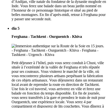
d’Andijan, ville natale du fondateur de la dynastie moghole en
Inde. Vous ferez une balade dans un beau jardin nommé en
l’honneur de ce personnage historique et situé au pied de
belles montagnes. En fin d’après-midi, retour à Ferghana pour
y passer une seconde nuit.
dia 5
Ferghana - Tachkent - Ourguentch - Khiva
Petit déjeuner à l’hôtel, puis vous serez conduit à Chust, ville
située à l’extrémité de la vallée de Ferghana et très réputée
pour ses couteaux. Vous visiterez le marché de la ville, où
vous rencontrerez plusieurs artisans perpétuant la fabrication
de ces objets artisanaux. Vous déjeunerez dans un restaurant
local avant de reprendre la route en direction de Tachkent.
Une fois le col traversé, vous arriverez en ville et ferez une
balade en fonction du temps disponible. En fin de journée,
vous serez transférés à la gare et prendrez le train de nuit pour
Ourguentch, une expérience locale. Vous serez 4 par
compartiment et disposerez de lits couchettes. Vous dînerez à