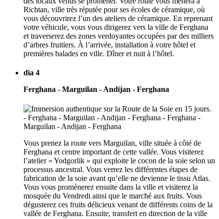
des locaux venus se promener. Votre route vous mènera à
Richtan, ville très réputée pour ses écoles de céramique, où
vous découvrirez l’un des ateliers de céramique. En reprenant
votre véhicule, vous vous dirigerez vers la ville de Ferghana
et traverserez des zones verdoyantes occupées par des milliers
d’arbres fruitiers. À l’arrivée, installation à votre hôtel et
premières balades en ville. Dîner et nuit à l’hôtel.
dia 4
Ferghana - Marguilan - Andijan - Ferghana
Vous prenez la route vers Marguilan, ville située à côté de
Ferghana et centre important de cette vallée. Vous visiterez
l’atelier « Yodgorlik » qui exploite le cocon de la soie selon un
processus ancestral. Vous verrez les différentes étapes de
fabrication de la soie avant qu’elle ne devienne le tissu Atlas.
Vous vous promènerez ensuite dans la ville et visiterez la
mosquée du Vendredi ainsi que le marché aux fruits. Vous
dégusterez ces fruits délicieux venant de différents coins de la
vallée de Ferghana. Ensuite, transfert en direction de la ville