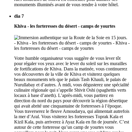
monuments illuminés avant de vous rendre à votre hôtel.
dia 7
Khiva - les forteresses du désert - camps de yourtes
Votre humble organisateur vous suggère de vous lever tôt
pour régaler vos yeux avec le lever du soleil sur les murailles
de fortifications de Khiva. Dans la matinée, vous continuerez
vos découvertes de la ville de Khiva et visiterez quelques
beaux monuments tels que le palais Tash Khauli, le palais de
Nurullabay et d’autres. À midi, vous dégusterez une spécialité
culinaire régionale qui s’appelle Shivit Oshi (spaghettis verts
locaux à base d’aneth). L’après-midi, vous partirez en
direction du nord du pays pour découvrir la région désertique
qui avait abrité une cinquantaine de forteresses à l’époque.
Vous traverserez le fleuve Amoudarya, qui alimentait autrefois
la mer d’Aral. Vous visiterez les forteresses Toprak Kala et
Kizil Kala, puis arriverez à Ayaz Kala en fin de journée. C’est
autour de cette forteresse qu’un camp de yourtes vous