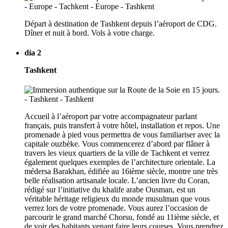
Départ à destination de Tashkent depuis l’aéroport de CDG.
Dîner et nuit à bord. Vols à votre charge.
dia 2
Tashkent
Accueil à l’aéroport par votre accompagnateur parlant
français, puis transfert à votre hôtel, installation et repos. Une
promenade à pied vous permettra de vous familiariser avec la
capitale ouzbèke. Vous commencerez d’abord par flâner à
travers les vieux quartiers de la ville de Tachkent et verrez
également quelques exemples de l’architecture orientale. La
médersa Barakhan, édifiée au 16ième siècle, montre une très
belle réalisation artisanale locale. L’ancien livre du Coran,
rédigé sur l’initiative du khalife arabe Ousman, est un
véritable héritage religieux du monde musulman que vous
verrez lors de votre promenade. Vous aurez l’occasion de
parcourir le grand marché Chorsu, fondé au 11ième siècle, et
de voir des habitants venant faire leurs courses. Vous prendrez