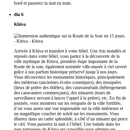
bord et passerez la nuit en train.
dia 6
Khiva
Arrivée à Khiva et transfert à votre hôtel. Une fois installés et
reposés dans votre hôtel, vous partez à la découverte de la
ville mythique de Khiva, première étape importante de la
Route de la soie, également nommée ville-musée à ciel ouvert
grâce à son parfum historique préservé jusqu’à nos jours.
Vous découvrirez les monuments historiques, principalement
des médersas (anciennes écoles coraniques), des mosquées
(lieux de prière des fidèles), des caravansérails (hébergements
des caravaniers commerçants), des minarets (tours de
surveillance servant à lancer l’appel à la prière), etc. En fin de
journée, vous monterez sur les remparts de la ville fortifiée,
d’où vous aurez une vue imprenable sur la ville intérieure et
un magnifique coucher de soleil sur les monuments. Vous
dînerez dans un cadre splendide, à côté d’un minaret qui perce
le ciel. Vous passerez la nuit à l’hôtel. Une balade dans les
rues tortueuses de Khiva est conseillée pour admirer ses