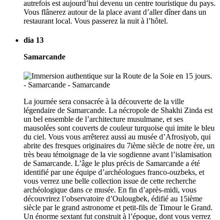
autrefois est aujourd’hui devenu un centre touristique du pays.
Vous flânerez autour de la place avant d’aller dîner dans un
restaurant local. Vous passerez la nuit à l’hôtel.
dia 13
Samarcande
La journée sera consacrée à la découverte de la ville
légendaire de Samarcande. La nécropole de Shakhi Zinda est
un bel ensemble de l’architecture musulmane, et ses
mausolées sont couverts de couleur turquoise qui imite le bleu
du ciel. Vous vous arrêterez aussi au musée d’Afrosiyob, qui
abrite des fresques originaires du 7ième siècle de notre ère, un
très beau témoignage de la vie sogdienne avant l’islamisation
de Samarcande. L’âge le plus précis de Samarcande a été
identifié par une équipe d’archéologues franco-ouzbeks, et
vous verrez une belle collection issue de cette recherche
archéologique dans ce musée. En fin d’après-midi, vous
découvrirez l’observatoire d’Oulougbek, édifié au 15ième
siècle par le grand astronome et petit-fils de Timour le Grand.
Un énorme sextant fut construit à l’époque, dont vous verrez