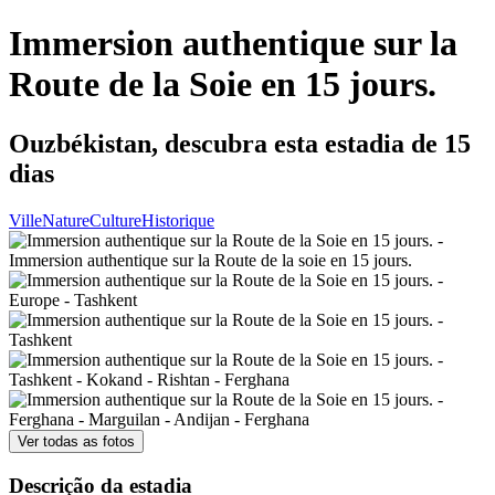
Immersion authentique sur la
Route de la Soie en 15 jours.
Ouzbékistan, descubra esta estadia de 15
dias
Ville
Nature
Culture
Historique
Ver todas as fotos
Descrição da estadia