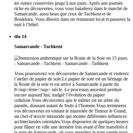
les ruines conservées jusqu’à nos jours. Après une journée
riche en découvertes, vous vous baladerez dans le marché de
Samarcande, aussi beau que ceux de Tachkent et de
Boukhara. Vous dînerez dans un restaurant local et passerez la
nuit à l’hôtel.
dia 14
Samarcande - Tachkent
Vous poursuivrez vos découvertes de Samarcande et visiterez
l’atelier de papier de soie.Le papier de soie est un héritage de
la Route de la soie et est arrivé à Samarcande à partir du
8<sup>ième</sup> siècle. Le processus ancestral perdure
encore aujourd’hui, malgré l’évolution du papier
cellulose.Vous découvrirez que le mûrier est un arbre du
paradis, donnant autant de fruits à l’homme.Vous terminerez
vos découvertes en visitant le mausolée de Timour le Grand,
un chef-d’œuvre timouride qui montre différentes influences
architecturales orientales.Vous disposerez de quelques heures
pour flâner en ville une dernière fois avant d’être transférés à
la gare de Samarcande, où vous prendrez le train rapide pour