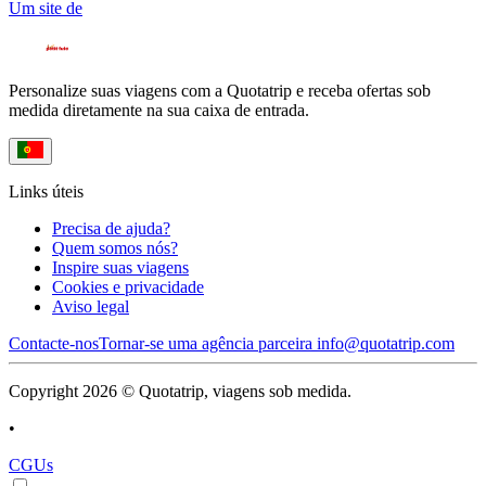
Um site de
Personalize suas viagens com a Quotatrip e receba ofertas sob
medida diretamente na sua caixa de entrada.
Links úteis
Precisa de ajuda?
Quem somos nós?
Inspire suas viagens
Cookies e privacidade
Aviso legal
Contacte-nos
Tornar-se uma agência parceira
info@quotatrip.com
Copyright 2026 © Quotatrip, viagens sob medida.
•
CGUs