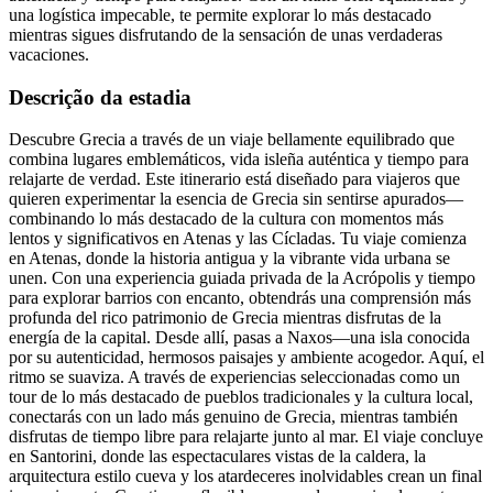
una logística impecable, te permite explorar lo más destacado
mientras sigues disfrutando de la sensación de unas verdaderas
vacaciones.
Descrição da estadia
Descubre Grecia a través de un viaje bellamente equilibrado que
combina lugares emblemáticos, vida isleña auténtica y tiempo para
relajarte de verdad. Este itinerario está diseñado para viajeros que
quieren experimentar la esencia de Grecia sin sentirse apurados—
combinando lo más destacado de la cultura con momentos más
lentos y significativos en Atenas y las Cícladas. Tu viaje comienza
en Atenas, donde la historia antigua y la vibrante vida urbana se
unen. Con una experiencia guiada privada de la Acrópolis y tiempo
para explorar barrios con encanto, obtendrás una comprensión más
profunda del rico patrimonio de Grecia mientras disfrutas de la
energía de la capital. Desde allí, pasas a Naxos—una isla conocida
por su autenticidad, hermosos paisajes y ambiente acogedor. Aquí, el
ritmo se suaviza. A través de experiencias seleccionadas como un
tour de lo más destacado de pueblos tradicionales y la cultura local,
conectarás con un lado más genuino de Grecia, mientras también
disfrutas de tiempo libre para relajarte junto al mar. El viaje concluye
en Santorini, donde las espectaculares vistas de la caldera, la
arquitectura estilo cueva y los atardeceres inolvidables crean un final