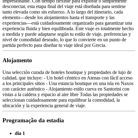
impresionante. Con tiempo flexible para explorar o simplemente
desconectar, esta etapa final del viaje está diseñada para sentirse
tanto elevada como sin esfuerzo. A lo largo del itinerario, cada
elemento—desde los alojamientos hasta el transporte y las
experiencias—está cuidadosamente organizado para garantizar una
experiencia fluida y bien equilibrada. Este viaje es totalmente hecho
a medida y puede adaptarse según tu estilo de viaje, preferencias y
nivel de comodidad deseado, lo que lo convierte en un punto de
partida perfecto para diseñar tu viaje ideal por Grecia.
Alojamento
Una selección curada de hoteles boutique y propiedades de lujo de
calidad, que incluye: - Un hotel céntrico en Atenas con fácil acceso
a los principales sitios - Una estancia boutique en una isla en Naxos
con carácter auténtico - Alojamiento estilo cueva en Santorini con
vistas a la caldera y espacio al aire libre Todas las propiedades se
seleccionan cuidadosamente para equilibrar la comodidad, la
ubicación y la experiencia general de viaje.
Programação da estadia
dia 1