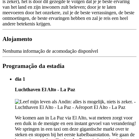
is zeker), het is door dit gezegde te volgen dat je je beste ervaring
van het land en zijn inwoners zult beleven; door je te laten
meevoeren door het onzekere, zul je de beste verrassingen, de beste
ontmoetingen, de beste ervaringen hebben en zal je reis een heel
andere betekenis krijgen.
Alojamento
Nenhuma informação de acomodação disponível
Programação da estadia
dia 1
Luchthaven El Alto - La Paz
We komen aan in La Paz via El Alto, wat meteen zorgt voor
een duik in de menigte en een instant gevoel van verandering!
We springen in een taxi om deze gigantische markt over te
steken en stoppen bij het eerste kabelbaanstation. We gaan de