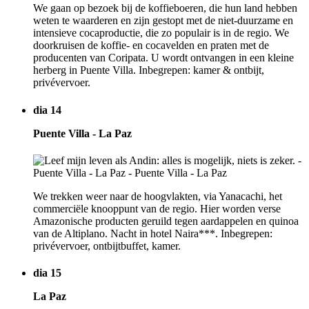
We gaan op bezoek bij de koffieboeren, die hun land hebben
weten te waarderen en zijn gestopt met de niet-duurzame en
intensieve cocaproductie, die zo populair is in de regio. We
doorkruisen de koffie- en cocavelden en praten met de
producenten van Coripata. U wordt ontvangen in een kleine
herberg in Puente Villa. Inbegrepen: kamer & ontbijt,
privévervoer.
dia 14
Puente Villa - La Paz
We trekken weer naar de hoogvlakten, via Yanacachi, het
commerciële knooppunt van de regio. Hier worden verse
Amazonische producten geruild tegen aardappelen en quinoa
van de Altiplano. Nacht in hotel Naira***. Inbegrepen:
privévervoer, ontbijtbuffet, kamer.
dia 15
La Paz