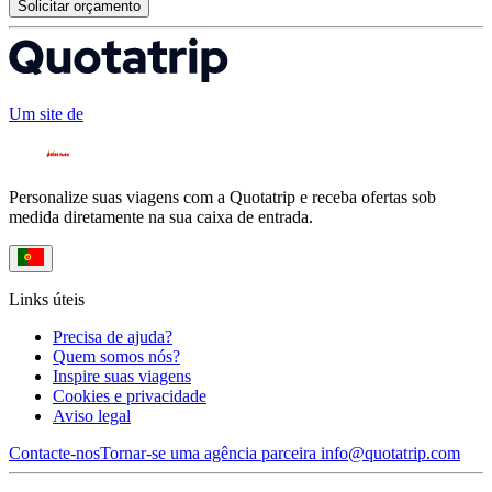
Solicitar orçamento
Um site de
Personalize suas viagens com a Quotatrip e receba ofertas sob
medida diretamente na sua caixa de entrada.
Links úteis
Precisa de ajuda?
Quem somos nós?
Inspire suas viagens
Cookies e privacidade
Aviso legal
Contacte-nos
Tornar-se uma agência parceira
info@quotatrip.com