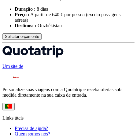
Duração :
8 dias
Preço :
A partir de 640 € por pessoa
(exceto passagens
aéreas)
Destinos: :
Ouzbékistan
Solicitar orçamento
Um site de
Personalize suas viagens com a Quotatrip e receba ofertas sob
medida diretamente na sua caixa de entrada.
Links úteis
Precisa de ajuda?
Quem somos nós?