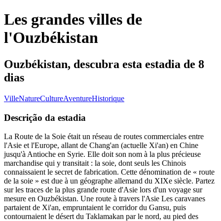
Les grandes villes de
l'Ouzbékistan
Ouzbékistan, descubra esta estadia de 8
dias
Ville
Nature
Culture
Aventure
Historique
Descrição da estadia
La Route de la Soie était un réseau de routes commerciales entre
l'Asie et l'Europe, allant de Chang'an (actuelle Xi'an) en Chine
jusqu'à Antioche en Syrie. Elle doit son nom à la plus précieuse
marchandise qui y transitait : la soie, dont seuls les Chinois
connaissaient le secret de fabrication. Cette dénomination de « route
de la soie » est due à un géographe allemand du XIXe siècle. Partez
sur les traces de la plus grande route d'Asie lors d'un voyage sur
mesure en Ouzbékistan. Une route à travers l'Asie Les caravanes
partaient de Xi'an, empruntaient le corridor du Gansu, puis
contournaient le désert du Taklamakan par le nord, au pied des