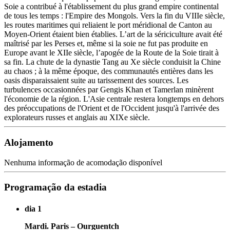
Soie a contribué à l'établissement du plus grand empire continental
de tous les temps : l'Empire des Mongols. Vers la fin du VIIIe siècle,
les routes maritimes qui reliaient le port méridional de Canton au
Moyen-Orient étaient bien établies. L’art de la sériciculture avait été
maîtrisé par les Perses et, même si la soie ne fut pas produite en
Europe avant le XIIe siècle, l’apogée de la Route de la Soie tirait à
sa fin. La chute de la dynastie Tang au Xe siècle conduisit la Chine
au chaos ; à la même époque, des communautés entières dans les
oasis disparaissaient suite au tarissement des sources. Les
turbulences occasionnées par Gengis Khan et Tamerlan minèrent
l'économie de la région. L'Asie centrale restera longtemps en dehors
des préoccupations de l'Orient et de l'Occident jusqu'à l'arrivée des
explorateurs russes et anglais au XIXe siècle.
Alojamento
Nenhuma informação de acomodação disponível
Programação da estadia
dia 1
Mardi. Paris – Ourguentch