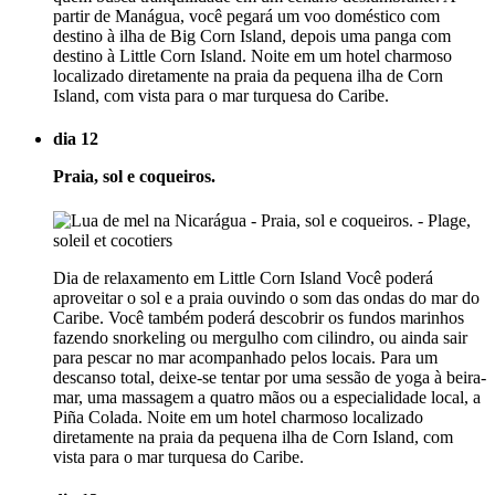
partir de Manágua, você pegará um voo doméstico com
destino à ilha de Big Corn Island, depois uma panga com
destino à Little Corn Island. Noite em um hotel charmoso
localizado diretamente na praia da pequena ilha de Corn
Island, com vista para o mar turquesa do Caribe.
dia 12
Praia, sol e coqueiros.
Dia de relaxamento em Little Corn Island Você poderá
aproveitar o sol e a praia ouvindo o som das ondas do mar do
Caribe. Você também poderá descobrir os fundos marinhos
fazendo snorkeling ou mergulho com cilindro, ou ainda sair
para pescar no mar acompanhado pelos locais. Para um
descanso total, deixe-se tentar por uma sessão de yoga à beira-
mar, uma massagem a quatro mãos ou a especialidade local, a
Piña Colada. Noite em um hotel charmoso localizado
diretamente na praia da pequena ilha de Corn Island, com
vista para o mar turquesa do Caribe.