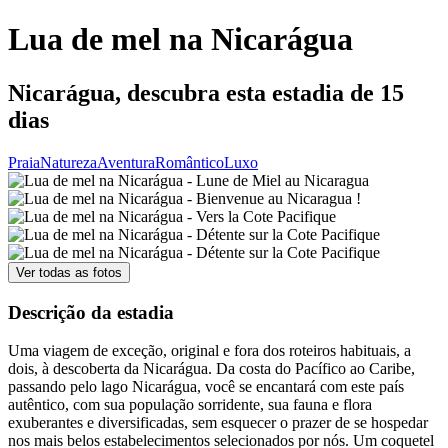
Lua de mel na Nicarágua
Nicarágua, descubra esta estadia de 15
dias
Praia
Natureza
Aventura
Romântico
Luxo
Ver todas as fotos
Descrição da estadia
Uma viagem de exceção, original e fora dos roteiros habituais, a
dois, à descoberta da Nicarágua. Da costa do Pacífico ao Caribe,
passando pelo lago Nicarágua, você se encantará com este país
autêntico, com sua população sorridente, sua fauna e flora
exuberantes e diversificadas, sem esquecer o prazer de se hospedar
nos mais belos estabelecimentos selecionados por nós. Um coquetel