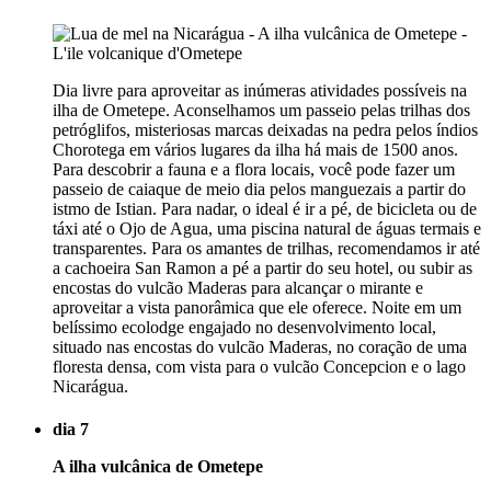
Dia livre para aproveitar as inúmeras atividades possíveis na
ilha de Ometepe. Aconselhamos um passeio pelas trilhas dos
petróglifos, misteriosas marcas deixadas na pedra pelos índios
Chorotega em vários lugares da ilha há mais de 1500 anos.
Para descobrir a fauna e a flora locais, você pode fazer um
passeio de caiaque de meio dia pelos manguezais a partir do
istmo de Istian. Para nadar, o ideal é ir a pé, de bicicleta ou de
táxi até o Ojo de Agua, uma piscina natural de águas termais e
transparentes. Para os amantes de trilhas, recomendamos ir até
a cachoeira San Ramon a pé a partir do seu hotel, ou subir as
encostas do vulcão Maderas para alcançar o mirante e
aproveitar a vista panorâmica que ele oferece. Noite em um
belíssimo ecolodge engajado no desenvolvimento local,
situado nas encostas do vulcão Maderas, no coração de uma
floresta densa, com vista para o vulcão Concepcion e o lago
Nicarágua.
dia 7
A ilha vulcânica de Ometepe