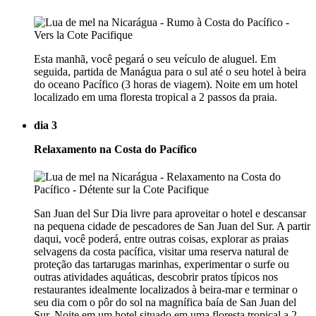
Esta manhã, você pegará o seu veículo de aluguel. Em
seguida, partida de Manágua para o sul até o seu hotel à beira
do oceano Pacífico (3 horas de viagem). Noite em um hotel
localizado em uma floresta tropical a 2 passos da praia.
dia 3
Relaxamento na Costa do Pacífico
San Juan del Sur Dia livre para aproveitar o hotel e descansar
na pequena cidade de pescadores de San Juan del Sur. A partir
daqui, você poderá, entre outras coisas, explorar as praias
selvagens da costa pacífica, visitar uma reserva natural de
proteção das tartarugas marinhas, experimentar o surfe ou
outras atividades aquáticas, descobrir pratos típicos nos
restaurantes idealmente localizados à beira-mar e terminar o
seu dia com o pôr do sol na magnífica baía de San Juan del
Sur. Noite em um hotel situado em uma floresta tropical a 2