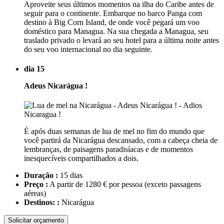
Aproveite seus últimos momentos na ilha do Caribe antes de
seguir para o continente. Embarque no barco Panga com
destino à Big Corn Island, de onde você pegará um voo
doméstico para Managua. Na sua chegada a Managua, seu
traslado privado o levará ao seu hotel para a última noite antes
do seu voo internacional no dia seguinte.
dia 15
Adeus Nicarágua !
É após duas semanas de lua de mel no fim do mundo que
você partirá da Nicarágua descansado, com a cabeça cheia de
lembranças, de paisagens paradisíacas e de momentos
inesquecíveis compartilhados a dois.
Duração :
15 dias
Preço :
A partir de 1280 € por pessoa
(exceto passagens
aéreas)
Destinos: :
Nicarágua
Solicitar orçamento