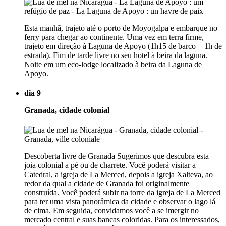
Esta manhã, trajeto até o porto de Moyogalpa e embarque no
ferry para chegar ao continente. Uma vez em terra firme,
trajeto em direção à Laguna de Apoyo (1h15 de barco + 1h de
estrada). Fim de tarde livre no seu hotel à beira da laguna.
Noite em um eco-lodge localizado à beira da Laguna de
Apoyo.
dia 9
Granada, cidade colonial
Descoberta livre de Granada Sugerimos que descubra esta
joia colonial a pé ou de charrete. Você poderá visitar a
Catedral, a igreja de La Merced, depois a igreja Xalteva, ao
redor da qual a cidade de Granada foi originalmente
construída. Você poderá subir na torre da igreja de La Merced
para ter uma vista panorâmica da cidade e observar o lago lá
de cima. Em seguida, convidamos você a se imergir no
mercado central e suas bancas coloridas. Para os interessados,