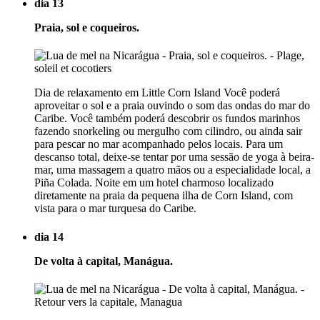
dia 13
Praia, sol e coqueiros.
Dia de relaxamento em Little Corn Island Você poderá
aproveitar o sol e a praia ouvindo o som das ondas do mar do
Caribe. Você também poderá descobrir os fundos marinhos
fazendo snorkeling ou mergulho com cilindro, ou ainda sair
para pescar no mar acompanhado pelos locais. Para um
descanso total, deixe-se tentar por uma sessão de yoga à beira-
mar, uma massagem a quatro mãos ou a especialidade local, a
Piña Colada. Noite em um hotel charmoso localizado
diretamente na praia da pequena ilha de Corn Island, com
vista para o mar turquesa do Caribe.
dia 14
De volta à capital, Manágua.