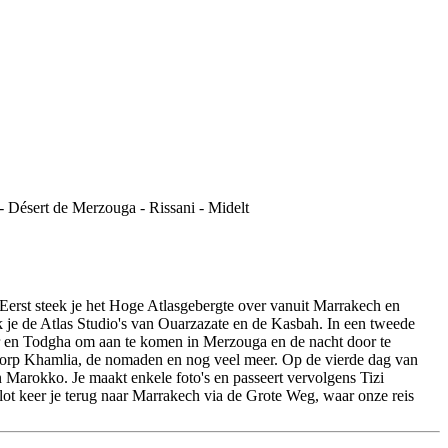
erst steek je het Hoge Atlasgebergte over vanuit Marrakech en
k je de Atlas Studio's van Ouarzazate en de Kasbah. In een tweede
ir en Todgha om aan te komen in Merzouga en de nacht door te
 dorp Khamlia, de nomaden en nog veel meer. Op de vierde dag van
n Marokko. Je maakt enkele foto's en passeert vervolgens Tizi
ot keer je terug naar Marrakech via de Grote Weg, waar onze reis