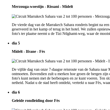
Merzouga-woestijn - Rissani - Midelt
De vierde dag van de Marrakech Sahara rondreis begint na een 
geserveerd in het kamp of terug in het hotel. We zullen opnieuw
foto's ter plaatse neemt u de Tizi Ntlghamt-weg, waar de moois
dia 5
Midelt - Ifrane - Fès
De vijfde dag van onze 7-daagse reisroute van de Sahara naar 
ontmoeten. Bovendien zult u merken hoe groen de bergen zijn e
foto's kunt nemen met de berberapen en ze kunt voeren. Ten s
netheid. Nadat u de stad heeft ontdekt, vertrekt u naar Fès, waa
dia 6
Geleide rondleiding door Fès