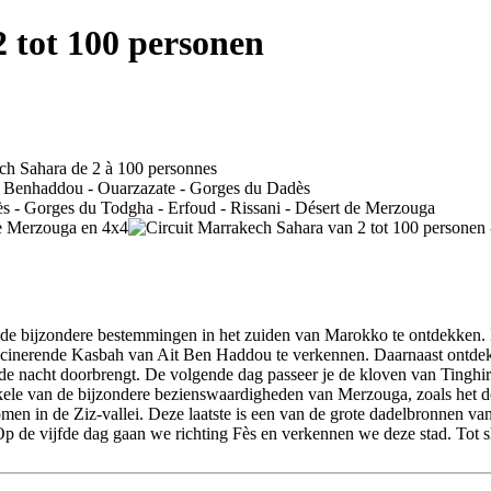
 tot 100 personen
de bijzondere bestemmingen in het zuiden van Marokko te ontdekken. E
 fascinerende Kasbah van Ait Ben Haddou te verkennen. Daarnaast ontde
de nacht doorbrengt. De volgende dag passeer je de kloven van Tingh
enkele van de bijzondere bezienswaardigheden van Merzouga, zoals het
men in de Ziz-vallei. Deze laatste is een van de grote dadelbronnen va
p de vijfde dag gaan we richting Fès en verkennen we deze stad. Tot sl