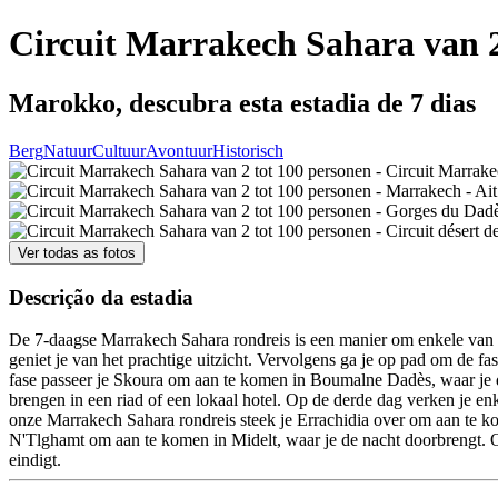
Circuit Marrakech Sahara van 2
Marokko, descubra esta estadia de 7 dias
Berg
Natuur
Cultuur
Avontuur
Historisch
Ver todas as fotos
Descrição da estadia
De 7-daagse Marrakech Sahara rondreis is een manier om enkele van 
geniet je van het prachtige uitzicht. Vervolgens ga je op pad om de
fase passeer je Skoura om aan te komen in Boumalne Dadès, waar je 
brengen in een riad of een lokaal hotel. Op de derde dag verken je 
onze Marrakech Sahara rondreis steek je Errachidia over om aan te ko
N'Tlghamt om aan te komen in Midelt, waar je de nacht doorbrengt. O
eindigt.