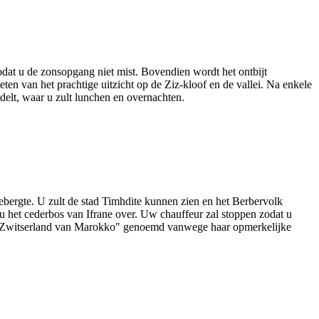
dat u de zonsopgang niet mist. Bovendien wordt het ontbijt
ten van het prachtige uitzicht op de Ziz-kloof en de vallei. Na enkele
delt, waar u zult lunchen en overnachten.
bergte. U zult de stad Timhdite kunnen zien en het Berbervolk
 het cederbos van Ifrane over. Uw chauffeur zal stoppen zodat u
de "Zwitserland van Marokko" genoemd vanwege haar opmerkelijke