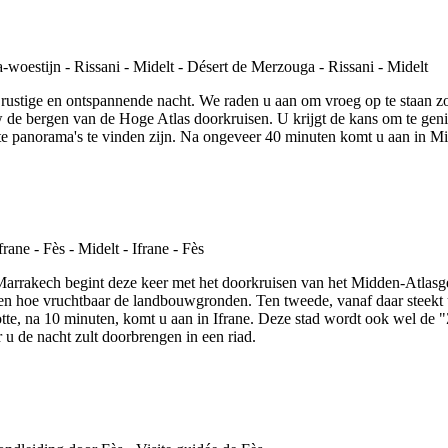
rustige en ontspannende nacht. We raden u aan om vroeg op te staan zo
 de bergen van de Hoge Atlas doorkruisen. U krijgt de kans om te genie
te panorama's te vinden zijn. Na ongeveer 40 minuten komt u aan in Mi
Marrakech begint deze keer met het doorkruisen van het Midden-Atlasge
n hoe vruchtbaar de landbouwgronden. Ten tweede, vanaf daar steekt u
lotte, na 10 minuten, komt u aan in Ifrane. Deze stad wordt ook wel 
r u de nacht zult doorbrengen in een riad.