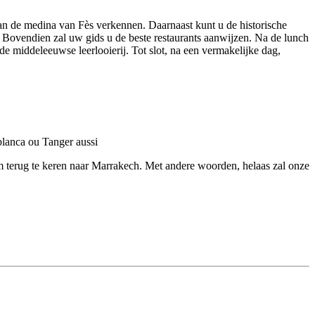
van de medina van Fès verkennen. Daarnaast kunt u de historische
 Bovendien zal uw gids u de beste restaurants aanwijzen. Na de lunch
e middeleeuwse leerlooierij. Tot slot, na een vermakelijke dag,
m terug te keren naar Marrakech. Met andere woorden, helaas zal onze