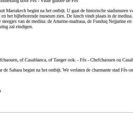
it Marrakech begint na het ontbijt. U gaat de historische stadsmuren 
en het bijbehorende museum zien. De lunch vindt plaats in de medina.
 steegjes van de medina: de Attarine-madrasa, de Funduq Nejjarine en d
ring zal eindigen.
de Sahara begint na het ontbijt. We verlaten de charmante stad Fès o
)