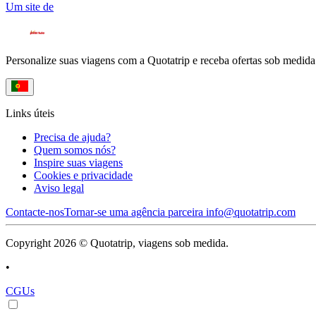
Um site de
Personalize suas viagens com a Quotatrip e receba ofertas sob medida
Links úteis
Precisa de ajuda?
Quem somos nós?
Inspire suas viagens
Cookies e privacidade
Aviso legal
Contacte-nos
Tornar-se uma agência parceira
info@quotatrip.com
Copyright 2026 © Quotatrip, viagens sob medida.
•
CGUs