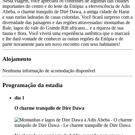
Nesta viagem, você apreciará os contrastes de algumas das cidades
importantes do centro e do leste da Etiópia: a efervescência de Adis
Abeba, o charme tranquilo de Diré Dawa, a antiga cidade de Harar
e suas ruelas ladeadas de casas coloridas. Você ficará surpreso com a
diversidade das paisagens e das regiões atravessadas: montanhas de
Bale, lagos do vale do Grande Rift africano... e a riqueza de sua
fauna e flora. Você viverá uma experiência autêntica que o marcará
e lhe dará vontade de conhecer as outras regiões da Etiópia e de
partir novamente para um novo encontro com seus habitantes!
Alojamento
Nenhuma informação de acomodação disponível
Programação da estadia
dia 1
O charme tranquilo de Dire Dawa