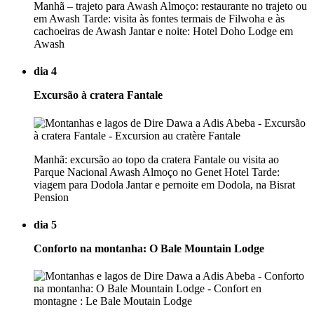
Manhã – trajeto para Awash Almoço: restaurante no trajeto ou
em Awash Tarde: visita às fontes termais de Filwoha e às
cachoeiras de Awash Jantar e noite: Hotel Doho Lodge em
Awash
dia 4
Excursão à cratera Fantale
Manhã: excursão ao topo da cratera Fantale ou visita ao
Parque Nacional Awash Almoço no Genet Hotel Tarde:
viagem para Dodola Jantar e pernoite em Dodola, na Bisrat
Pension
dia 5
Conforto na montanha: O Bale Mountain Lodge