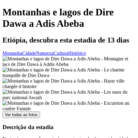
Montanhas e lagos de Dire
Dawa a Adis Abeba
Etiópia, descubra esta estadia de 13 dias
Montanha
Cidade
Natureza
Cultura
Histórico
Ver todas as fotos
Descrição da estadia