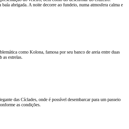
 baía abrigada. A noite decorre ao fundeio, numa atmosfera calma e
blemática como Kolona, famosa por seu banco de areia entre duas
 as estrelas.
elegante das Cíclades, onde é possível desembarcar para um passeio
conforme as condições.