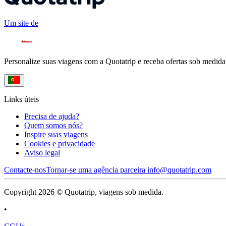
Um site de
Personalize suas viagens com a Quotatrip e receba ofertas sob medida
Links úteis
Precisa de ajuda?
Quem somos nós?
Inspire suas viagens
Cookies e privacidade
Aviso legal
Contacte-nos
Tornar-se uma agência parceira
info@quotatrip.com
Copyright 2026 © Quotatrip, viagens sob medida.
•