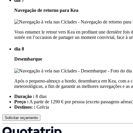
dia 7
Navegação de retorno para Kea
Vous entamez le retour vers Kea en profitant une dernière fois d
soirée est l’occasion de partager un moment convivial, face à un
dia 8
Desembarque
Após o pequeno-almoço a bordo, desembarca em Kea, com a cabe
meteorológicas, a fim de garantir as melhores navegações e as 
Duração :
8 dias
Preço :
A partir de 1290 € por pessoa
(exceto passagens aéreas
Destinos: :
Grécia
Solicitar orçamento