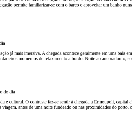
gação permite familiarizar-se com o barco e aproveitar um banho numa
ação já mais imersiva. A chegada acontece geralmente em uma baía em
erdadeiros momentos de relaxamento a bordo. Noite ao ancoradouro, sob
 e cultural. O contraste faz-se sentir à chegada a Ermoupoli, capital 
o à viagem, antes de uma noite fundeado ou nas proximidades do porto, 