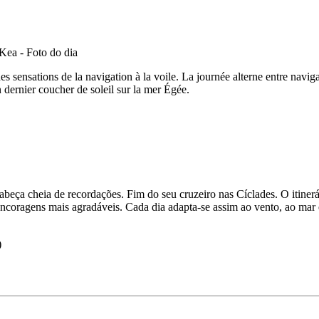
es sensations de la navigation à la voile. La journée alterne entre navi
 dernier coucher de soleil sur la mer Égée.
ça cheia de recordações. Fim do seu cruzeiro nas Cíclades. O itinerá
ancoragens mais agradáveis. Cada dia adapta-se assim ao vento, ao mar
)