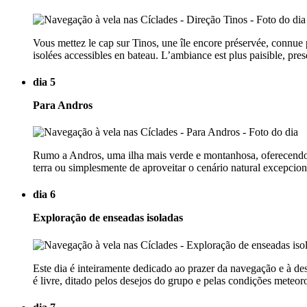
Vous mettez le cap sur Tinos, une île encore préservée, connue p
isolées accessibles en bateau. L’ambiance est plus paisible, pre
dia 5
Para Andros
Rumo a Andros, uma ilha mais verde e montanhosa, oferecendo
terra ou simplesmente de aproveitar o cenário natural excepcion
dia 6
Exploração de enseadas isoladas
Este dia é inteiramente dedicado ao prazer da navegação e à des
é livre, ditado pelos desejos do grupo e pelas condições meteo