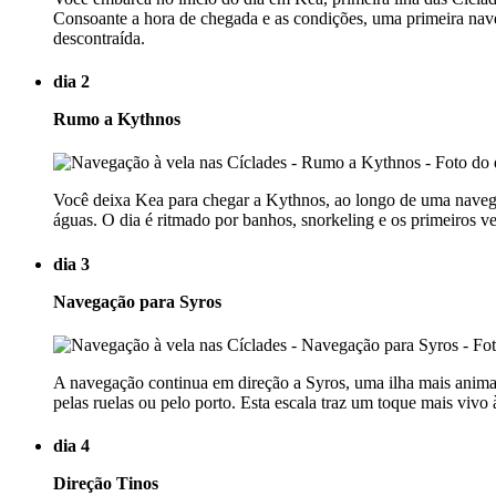
Consoante a hora de chegada e as condições, uma primeira nave
descontraída.
dia 2
Rumo a Kythnos
Você deixa Kea para chegar a Kythnos, ao longo de uma naveg
águas. O dia é ritmado por banhos, snorkeling e os primeiros v
dia 3
Navegação para Syros
A navegação continua em direção a Syros, uma ilha mais animada
pelas ruelas ou pelo porto. Esta escala traz um toque mais viv
dia 4
Direção Tinos