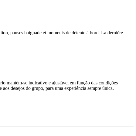
gation, pauses baignade et moments de détente à bord. La dernière
rio mantém-se indicativo e ajustável em função das condições
 e aos desejos do grupo, para uma experiência sempre única.