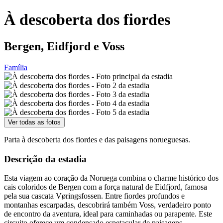
À descoberta dos fiordes
Bergen, Eidfjord e Voss
Família
Ver todas as fotos
Parta à descoberta dos fiordes e das paisagens norueguesas.
Descrição da estadia
Esta viagem ao coração da Noruega combina o charme histórico dos
cais coloridos de Bergen com a força natural de Eidfjord, famosa
pela sua cascata Vøringsfossen. Entre fiordes profundos e
montanhas escarpadas, descobrirá também Voss, verdadeiro ponto
de encontro da aventura, ideal para caminhadas ou parapente. Este
circuito oferece um condensado espetacular de paisagens