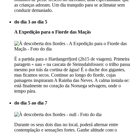
as crianças adoram. Um dia tranquilo para se aclimatar sem
conduzir demasiado.
do dia 3 ao dia 5
A Expedição para o Fiorde das Maçãs
É a partida para o Hardangerfjord (2h15 de viagem). Primeira
paragem « uau » na cascata de Steinsdalsfossen: o trilho passa
mesmo por trás da cortina de água! É o duche dos gigantes,
mas ficamos secos. Continue ao longo do fiorde, cujas
paisagens inspiraram A Rainha das Neves. A calma instala-se:
está finalmente no coração da Noruega selvagem, onde o
tempo pára.
do dia 5 ao dia 7
Durante os seus dois dias no local, poderá alternar entre
contemplação e sensações fortes. Ganhe altitude com o