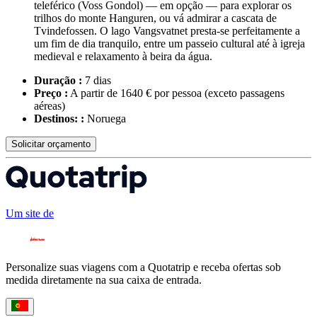
teleférico (Voss Gondol) — em opção — para explorar os
trilhos do monte Hanguren, ou vá admirar a cascata de
Tvindefossen. O lago Vangsvatnet presta-se perfeitamente a
um fim de dia tranquilo, entre um passeio cultural até à igreja
medieval e relaxamento à beira da água.
Duração :
7 dias
Preço :
A partir de 1640 € por pessoa
(exceto passagens
aéreas)
Destinos: :
Noruega
Solicitar orçamento
Um site de
Personalize suas viagens com a Quotatrip e receba ofertas sob
medida diretamente na sua caixa de entrada.