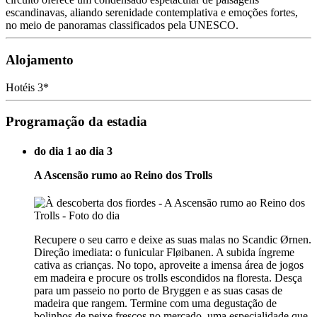
escandinavas, aliando serenidade contemplativa e emoções fortes,
no meio de panoramas classificados pela UNESCO.
Alojamento
Hotéis 3*
Programação da estadia
do dia 1 ao dia 3
A Ascensão rumo ao Reino dos Trolls
Recupere o seu carro e deixe as suas malas no Scandic Ørnen.
Direção imediata: o funicular Fløibanen. A subida íngreme
cativa as crianças. No topo, aproveite a imensa área de jogos
em madeira e procure os trolls escondidos na floresta. Desça
para um passeio no porto de Bryggen e as suas casas de
madeira que rangem. Termine com uma degustação de
bolinhos de peixe frescos no mercado, uma especialidade que