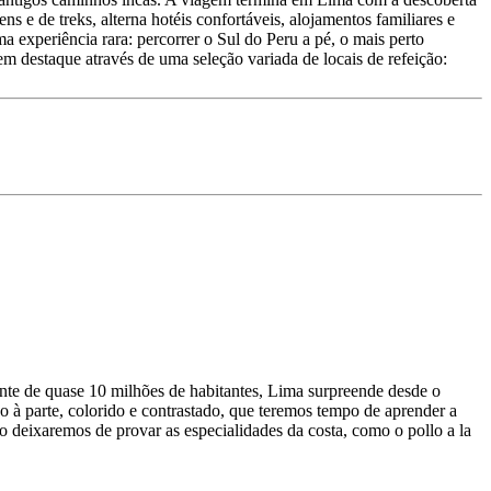
s e de treks, alterna hotéis confortáveis, alojamentos familiares e
a experiência rara: percorrer o Sul do Peru a pé, o mais perto
m destaque através de uma seleção variada de locais de refeição:
cente de quase 10 milhões de habitantes, Lima surpreende desde o
 à parte, colorido e contrastado, que teremos tempo de aprender a
deixaremos de provar as especialidades da costa, como o pollo a la