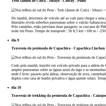
Trek cânion de Colca - Sibayo - Chivay - Puno
De manhã, descemos de veículo até ao vale para chegar a uma p
itinerário revela soberbos panoramas sobre o vulcão Sabancaya
Pelo caminho, estão previstas duas paragens: as cascatas de Pil
noite em Puno. Tempo de transporte : 5h 8,5 km +100 m / -25
dia 9
Travessia da península de Capachica - Capachica Llachon
Cedo pela manhã, transfer em veículo privado para a aldeia de 
amplos panoramas sobre as águas azuis do lago e as montanhas 
tarde é livre: passeio pela aldeia, observação de aves, caminha
duplos com casa de banho privativa e água quente solar). Te
dia 10
Travessia de trekking da península de Capachica - Caiaqu