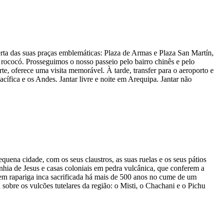
berta das suas praças emblemáticas: Plaza de Armas e Plaza San Martín,
rococó. Prosseguimos o nosso passeio pelo bairro chinês e pelo
te, oferece uma visita memorável. À tarde, transfer para o aeroporto e
cífica e os Andes. Jantar livre e noite em Arequipa. Jantar não
ena cidade, com os seus claustros, as suas ruelas e os seus pátios
hia de Jesus e casas coloniais em pedra vulcânica, que conferem a
em rapariga inca sacrificada há mais de 500 anos no cume de um
sobre os vulcões tutelares da região: o Misti, o Chachani e o Pichu