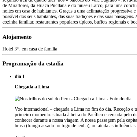
de Miraflores, da Huaca Pucllana e do museu Larco, para uma conclusão 
noites em casa de habitantes. Graças a uma aclimatação progressiva e 
possível dos seus habitantes, das suas tradições e das suas paisagen
cozinha familiar, restaurantes populares típicos, buffets regionais e b
Alojamento
Hotel 3*, em casa de família
Programação da estadia
dia 1
Chegada a Lima
Voo internacional – chegada a Lima no fim do dia. Receção e tra
primeiro momento: situada à beira do Pacífico e cercada pelo d
conhecer durante a nossa viagem. A nossa passagem pela capit
brasa (frango assado no fogo de lenha), ou ainda as influências a