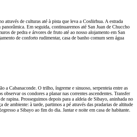
o através de culturas até à pista que leva a Cosñirhua. A estrada
a panorâmica. Em seguida, continuaremos até San Juan de Chuccho
muros de pedra e árvores de fruto até ao nosso alojamento em San
lojamento de conforto rudimentar, casa de banho comum sem água
o a Cabanaconde. O trilho, íngreme e sinuoso, serpenteia entre as
s observar os condores a planar nas correntes ascendentes. Transfer
de rapina. Prosseguimos depois para a aldeia de Sibayo, aninhada no
 de ambiente: à tarde, partimos a pé através das pradarias de altitude
egresso a Sibayo ao fim do dia. Jantar e noite em casa de habitante.