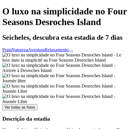
O luxo na simplicidade no Four
Seasons Desroches Island
Seicheles, descubra esta estadia de 7 dias
Praia
Natureza
Aventura
Relaxamento
Ver todas as fotos
Descrição da estadia