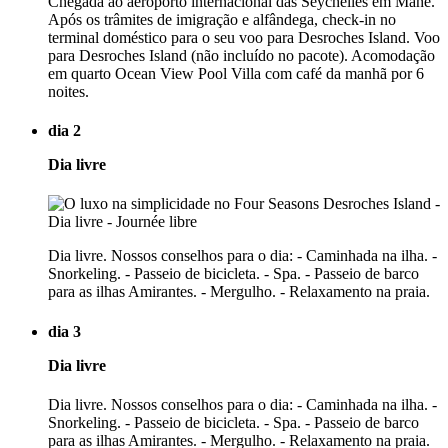
Chegada ao aeroporto internacional das Seychelles em Mahé.
Após os trâmites de imigração e alfândega, check-in no
terminal doméstico para o seu voo para Desroches Island. Voo
para Desroches Island (não incluído no pacote). Acomodação
em quarto Ocean View Pool Villa com café da manhã por 6
noites.
dia 2
Dia livre
Dia livre. Nossos conselhos para o dia: - Caminhada na ilha. -
Snorkeling. - Passeio de bicicleta. - Spa. - Passeio de barco
para as ilhas Amirantes. - Mergulho. - Relaxamento na praia.
dia 3
Dia livre
Dia livre. Nossos conselhos para o dia: - Caminhada na ilha. -
Snorkeling. - Passeio de bicicleta. - Spa. - Passeio de barco
para as ilhas Amirantes. - Mergulho. - Relaxamento na praia.