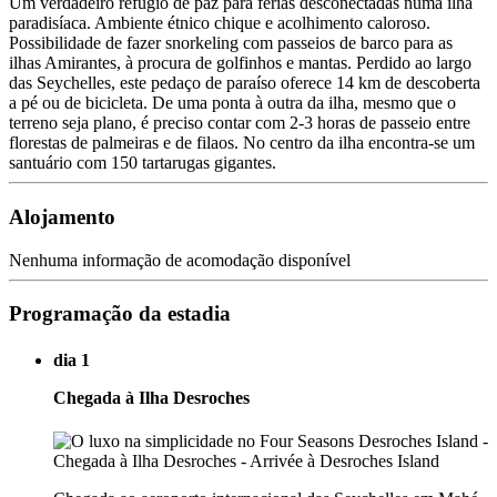
Um verdadeiro refúgio de paz para férias desconectadas numa ilha
paradisíaca. Ambiente étnico chique e acolhimento caloroso.
Possibilidade de fazer snorkeling com passeios de barco para as
ilhas Amirantes, à procura de golfinhos e mantas. Perdido ao largo
das Seychelles, este pedaço de paraíso oferece 14 km de descoberta
a pé ou de bicicleta. De uma ponta à outra da ilha, mesmo que o
terreno seja plano, é preciso contar com 2-3 horas de passeio entre
florestas de palmeiras e de filaos. No centro da ilha encontra-se um
santuário com 150 tartarugas gigantes.
Alojamento
Nenhuma informação de acomodação disponível
Programação da estadia
dia 1
Chegada à Ilha Desroches