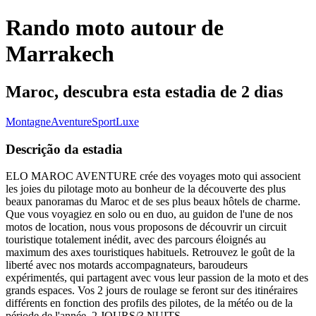
Rando moto autour de
Marrakech
Maroc, descubra esta estadia de 2 dias
Montagne
Aventure
Sport
Luxe
Descrição da estadia
ELO MAROC AVENTURE crée des voyages moto qui associent
les joies du pilotage moto au bonheur de la découverte des plus
beaux panoramas du Maroc et de ses plus beaux hôtels de charme.
Que vous voyagiez en solo ou en duo, au guidon de l'une de nos
motos de location, nous vous proposons de découvrir un circuit
touristique totalement inédit, avec des parcours éloignés au
maximum des axes touristiques habituels. Retrouvez le goût de la
liberté avec nos motards accompagnateurs, baroudeurs
expérimentés, qui partagent avec vous leur passion de la moto et des
grands espaces. Vos 2 jours de roulage se feront sur des itinéraires
différents en fonction des profils des pilotes, de la météo ou de la
période de l'année. 2 JOURS/3 NUITS