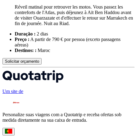
Réveil matinal pour retrouver les motos. Vous passez les
contreforts de l'Atlas, puis déjeunez à Aït Ben Haddou avant
de visiter Ouarzazate et d'effectuer le retour sur Marrakech en
fin de journée. Nuit au Riad.
Duração :
2 dias
Preço :
A partir de 790 € por pessoa
(exceto passagens
aéreas)
Destinos: :
Maroc
Solicitar orçamento
Um site de
Personalize suas viagens com a Quotatrip e receba ofertas sob
medida diretamente na sua caixa de entrada.