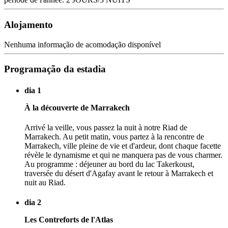
Alojamento
Nenhuma informação de acomodação disponível
Programação da estadia
dia 1
À la découverte de Marrakech
Arrivé la veille, vous passez la nuit à notre Riad de
Marrakech. Au petit matin, vous partez à la rencontre de
Marrakech, ville pleine de vie et d'ardeur, dont chaque facette
révèle le dynamisme et qui ne manquera pas de vous charmer.
Au programme : déjeuner au bord du lac Takerkoust,
traversée du désert d'Agafay avant le retour à Marrakech et
nuit au Riad.
dia 2
Les Contreforts de l'Atlas